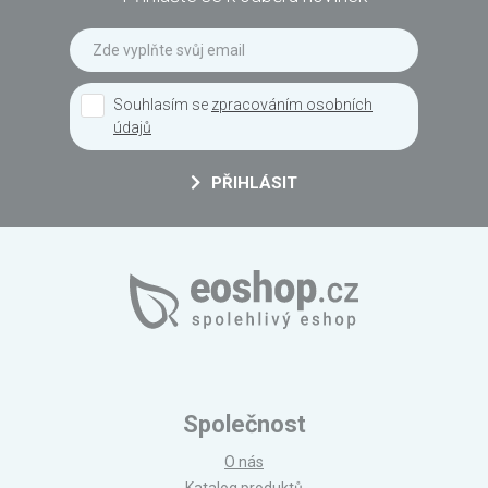
Souhlasím se
zpracováním osobních
údajů
PŘIHLÁSIT
Společnost
O nás
Katalog produktů