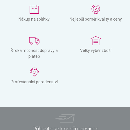
Nákup na splátky
Nejlepší poměr kvality a ceny
Široká možnost dopravy a
Velký výběr zboží
plateb
Profesionální poradenství
Přihlašte se k odběru novinek