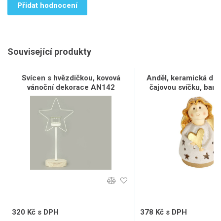
Přidat hodnocení
Související produkty
Svícen s hvězdičkou, kovová
Anděl, keramická de
vánoční dekorace AN142
čajovou svíčku, barv
KEK9145
320 Kč s DPH
378 Kč s DPH