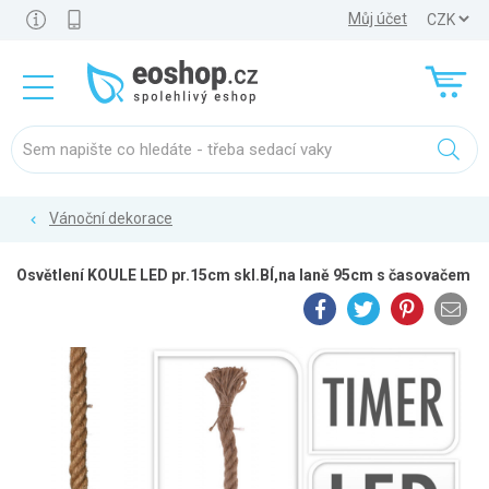
Můj účet
Vánoční dekorace
Osvětlení KOULE LED pr.15cm skl.BÍ,na laně 95cm s časovačem