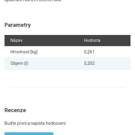
Parametry
Název
Hodnota
Hmotnost [kg]:
0,261
Objem (l):
5,202
Recenze
Buďte první a napište hodnocení