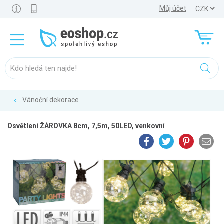
Můj účet
Vánoční dekorace
Osvětlení ŽÁROVKA 8cm, 7,5m, 50LED, venkovní