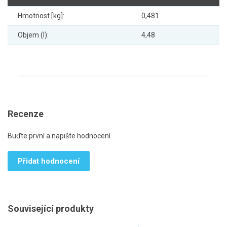
Hmotnost [kg]:
0,481
Objem (l):
4,48
Recenze
Buďte první a napište hodnocení
Přidat hodnocení
Související produkty