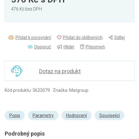
476 Kč bez DPH
Přidat k porovnání
Přidat do oblíbených
Sdílej
Doporuč
Hlídej
Připomeň
Dotaz na produkt
Kód produktu: 3623079 Značka: Matgroup
Popis
Parametry
Hodnocení
Související
Podrobný popis