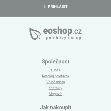
PŘIHLÁSIT
Společnost
O nás
Katalog produktů
Volná místa
Kontakty
Magazín
Jak nakoupit