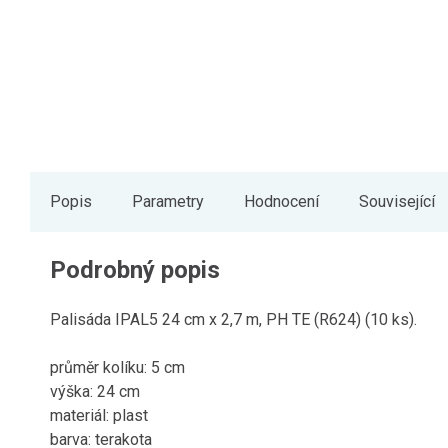
Popis
Parametry
Hodnocení
Související
Podrobný popis
Palisáda IPAL5 24 cm x 2,7 m, PH TE (R624) (10 ks).
průměr kolíku: 5 cm
výška: 24 cm
materiál: plast
barva: terakota