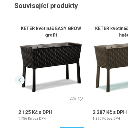
Související produkty
KETER květináč EASY GROW
KETER květiná
grafit
hně
2 125 Kč s DPH
2 287 Kč s DPH
1 756 Kč bez DPH
1 890 Kč bez DPH