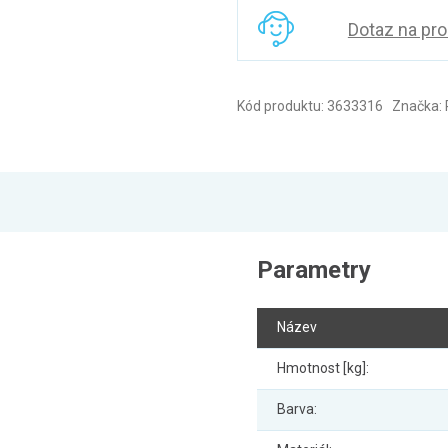
Dotaz na pr
Kód produktu: 3633316 Značka: 
Parametry
Název
Hmotnost [kg]:
Barva: