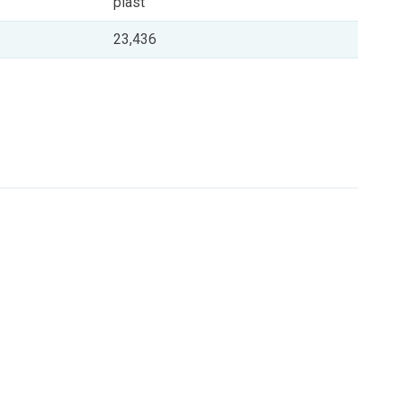
plast
23,436