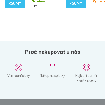
Skladem
Vyprod
KOUPIT
KOUPIT
1 ks
Proč nakupovat u nás
Věrnostní slevy
Nákup na splátky
Nejlepší poměr
kvality a ceny