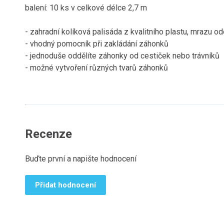
balení: 10 ks v celkové délce 2,7 m
- zahradní kolíková palisáda z kvalitního plastu, mrazu o
- vhodný pomocník při zakládání záhonků
- jednoduše oddělíte záhonky od cestiček nebo trávníků
- možné vytvoření různých tvarů záhonků
Recenze
Buďte první a napište hodnocení
Přidat hodnocení