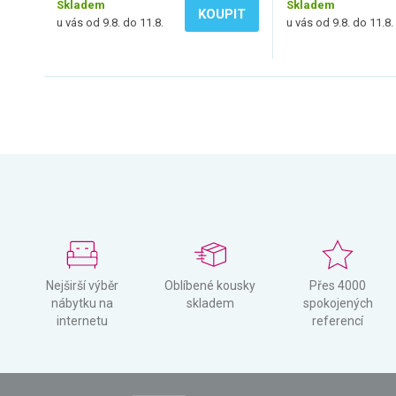
Skladem
Skladem
KOUPIT
u vás od 9.8. do 11.8.
u vás od 9.8. do 11.8.
Nejširší výběr
Oblíbené kousky
Přes 4000
nábytku na
skladem
spokojených
internetu
referencí