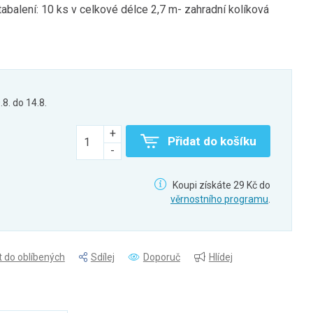
tabalení: 10 ks v celkové délce 2,7 m- zahradní kolíková
.8. do 14.8.
Přidat do košíku
Koupi získáte 29 Kč do
věrnostního programu
.
t do oblíbených
Sdílej
Doporuč
Hlídej