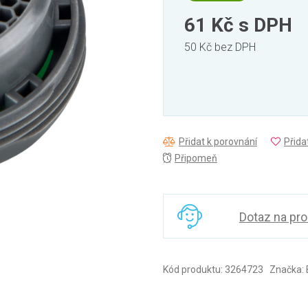
61 Kč
s DPH
50 Kč bez DPH
Přidat k porovnání
Přida
Připomeň
Dotaz na pr
Kód produktu: 3264723 Značka: B