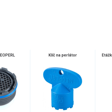
NEOPERL
Klíč na perlátor
Etážk