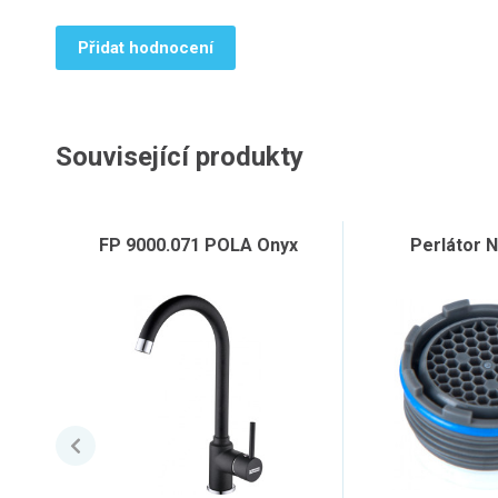
Přidat hodnocení
Související produkty
FP 9000.071 POLA Onyx
Perlátor 