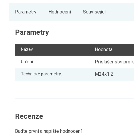
Parametry
Hodnocení
Související
Parametry
Hodnota
Název
Příslušenství pro
Určení:
M24x1 Z
Technické parametry:
Recenze
Buďte první a napište hodnocení