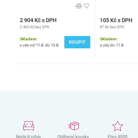
2 904 Kč s DPH
105 Kč s DPH
2 400 Kč bez DPH
87 Kč bez DPH
Skladem
Skladem
KOUPIT
u vás od 11.8. do 13.8.
u vás do 11.8.
Nejširší výběr
Oblíbené kousky
Přes 4000