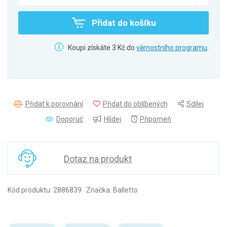
Přidat do košíku
Koupi získáte 3 Kč do
věrnostního programu
.
Přidat k porovnání
Přidat do oblíbených
Sdílej
Doporuč
Hlídej
Připomeň
Dotaz na produkt
Kód produktu: 2886839 Značka: Balletto