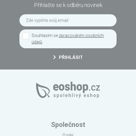
Přihlašte se k odběru novinek
Souhlasím se
zpracováním osobních
údajů
PŘIHLÁSIT
Společnost
O nás