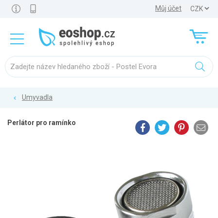
Můj účet
Umyvadla
Perlátor pro ramínko