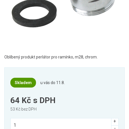
Oblíbený produkt perlátor pro ramínko, m28, chrom.
Skladem
u vás do 11.8.
64 Kč
s DPH
53 Kč bez DPH