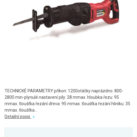
TECHNICKÉ PARAMETRY:příkon: 1200otáčky naprázdno: 800-
2800 min-plynulé nastavení pily: 28 mmax. hloubka řezu: 95
mmax. tloušťka řezání dřeva: 95 mmax. tloušťka řezání hliníku: 35
mmax. tloušťka...
Detailní popis