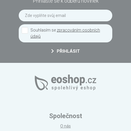
Přihlašte se k odběru novinek
Souhlasím se
zpracováním osobních
údajů
PŘIHLÁSIT
Společnost
O nás