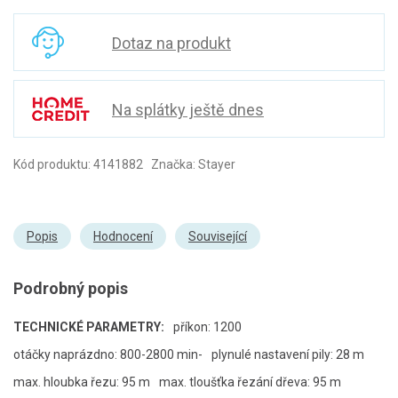
Dotaz na produkt
Na splátky ještě dnes
Kód produktu: 4141882 Značka: Stayer
Popis
Hodnocení
Související
Podrobný popis
TECHNICKÉ PARAMETRY:
příkon: 1200
otáčky naprázdno: 800-2800 min-
plynulé nastavení pily: 28 m
max. hloubka řezu: 95 m
max. tloušťka řezání dřeva: 95 m