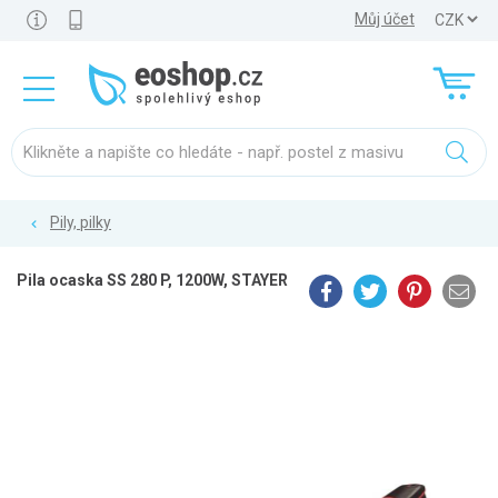
Můj účet
Pily, pilky
Pila ocaska SS 280 P, 1200W, STAYER