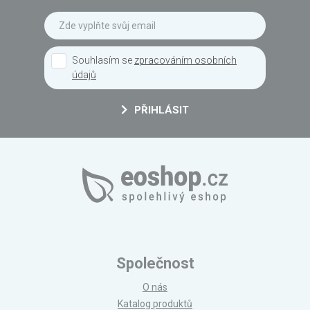
Souhlasím se
zpracováním osobních
údajů
PŘIHLÁSIT
Společnost
O nás
Katalog produktů