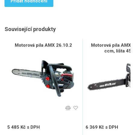
Přidat hodnocení
Související produkty
Motorová pila AMX 26.10.2
Motorová pila AMX 4
ccm, lišta 45 
5 485 Kč s DPH
6 369 Kč s DPH
4 533 Kč bez DPH
5 264 Kč bez DPH