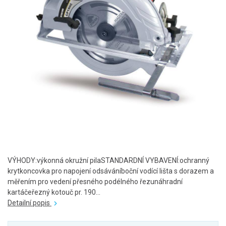
VÝHODY:výkonná okružní pilaSTANDARDNÍ VYBAVENÍ:ochranný
krytkoncovka pro napojení odsáváníboční vodící lišta s dorazem a
měřením pro vedení přesného podélného řezunáhradní
kartáčeřezný kotouč pr. 190...
Detailní popis