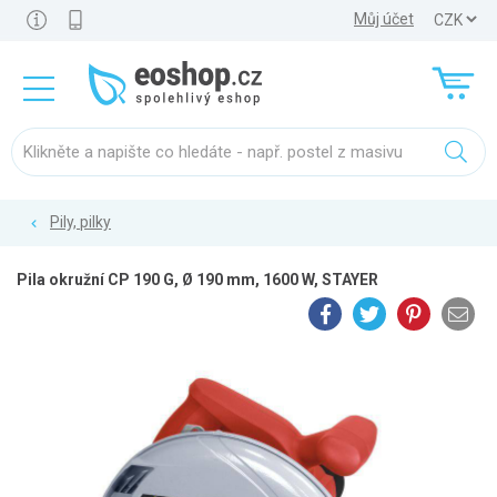
Můj účet
Pily, pilky
Pila okružní CP 190 G, Ø 190 mm, 1600 W, STAYER