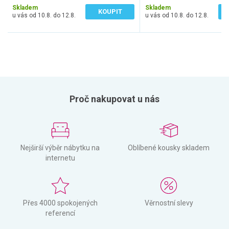
Skladem
Skladem
KOUPIT
u vás od 10.8. do 12.8.
u vás od 10.8. do 12.8.
Proč nakupovat u nás
Nejširší výběr nábytku na
Oblíbené kousky skladem
internetu
Přes 4000 spokojených
Věrnostní slevy
referencí