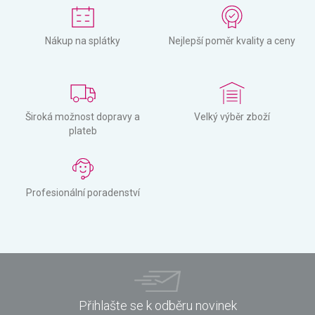
Nákup na splátky
Nejlepší poměr kvality a ceny
Široká možnost dopravy a
Velký výběr zboží
plateb
Profesionální poradenství
Přihlašte se k odběru novinek