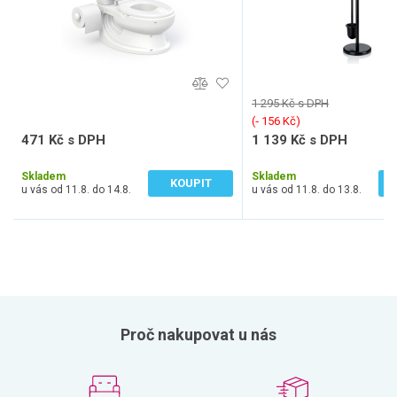
1 295 Kč s DPH
(‐ 156 Kč)
471 Kč s DPH
1 139 Kč s DPH
389 Kč bez DPH
941 Kč bez DPH
Skladem
Skladem
KOUPIT
u vás od 11.8. do 14.8.
u vás od 11.8. do 13.8.
Proč nakupovat u nás