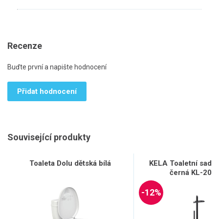
Recenze
Buďte první a napište hodnocení
Přidat hodnocení
Související produkty
Toaleta Dolu dětská bílá
KELA Toaletní sada
černá KL-205
-12%