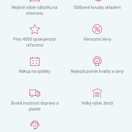
Nejširší výběr nábytku na
Oblíbené kousky skladem
internetu
Přes 4000 spokojených
Věrnostní slevy
referencí
Nákup na splátky
Nejlepší poměr kvality a ceny
Široká možnost dopravy a
Velký výběr zboží
plateb