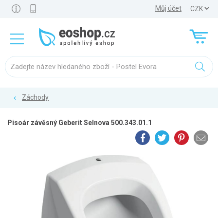
Můj účet
Záchody
Pisoár závěsný Geberit Selnova 500.343.01.1