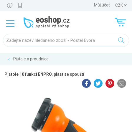
Můj účet
Pistole a proudnice
Pistole 10 funkcí ENPRO, plast se spouští