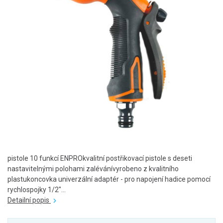
pistole 10 funkcí ENPROkvalitní postřikovací pistole s deseti
nastavitelnými polohami zalévánívyrobeno z kvalitního
plastukoncovka univerzální adaptér - pro napojení hadice pomocí
rychlospojky 1/2"...
Detailní popis