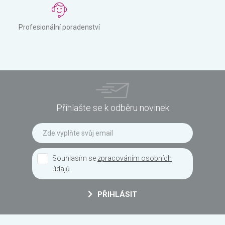
Profesionální poradenství
Přihlašte se k odběru novinek
Souhlasím se
zpracováním osobních
údajů
PŘIHLÁSIT