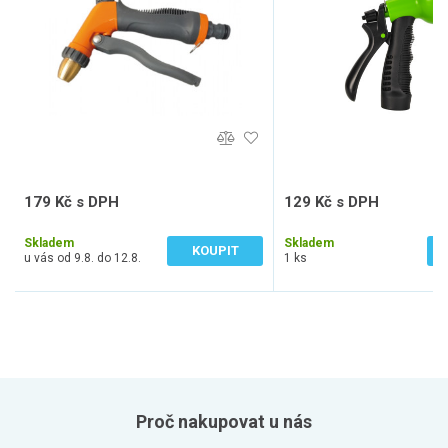
179 Kč s DPH
129 Kč s DPH
148 Kč bez DPH
107 Kč bez DPH
Skladem
Skladem
KOUPIT
u vás od 9.8. do 12.8.
1 ks
Proč nakupovat u nás