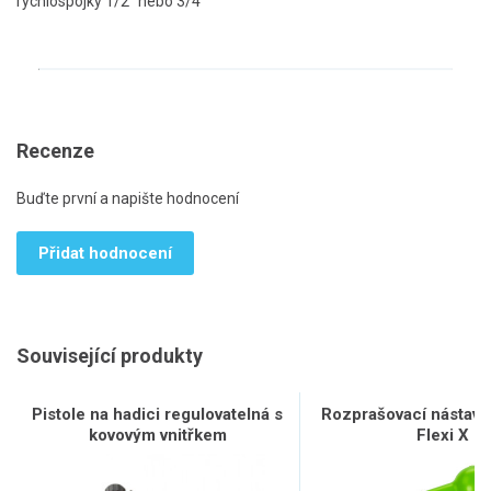
rychlospojky 1/2" nebo 3/4"
Recenze
Buďte první a napište hodnocení
Přidat hodnocení
Související produkty
Pistole na hadici regulovatelná s
Rozprašovací nástavec
kovovým vnitřkem
Flexi X