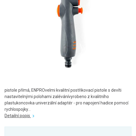
pistole přímá, ENPROvelmi kvalitní postřikovací pistole s devíti
nastavitelnými polohami zalévánívyrobeno z kvalitního
plastukoncovka univerzální adaptér - pro napojení hadice pomocí
rychlospojky...
Detailní popis