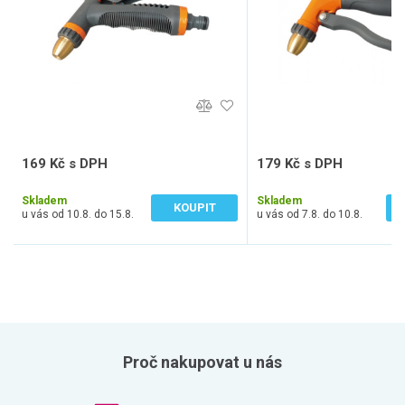
169 Kč s DPH
179 Kč s DPH
140 Kč bez DPH
148 Kč bez DPH
Skladem
Skladem
KOUPIT
u vás od 10.8. do 15.8.
u vás od 7.8. do 10.8.
Proč nakupovat u nás