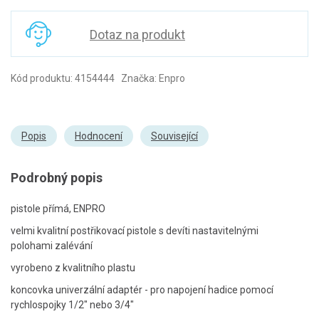
Dotaz na produkt
Kód produktu: 4154444 Značka: Enpro
Popis
Hodnocení
Související
Podrobný popis
pistole přímá, ENPRO
velmi kvalitní postřikovací pistole s devíti nastavitelnými
polohami zalévání
vyrobeno z kvalitního plastu
koncovka univerzální adaptér - pro napojení hadice pomocí
rychlospojky 1/2" nebo 3/4"