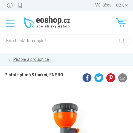
Můj účet
Pistole a proudnice
Pistole přímá 9 funkcí, ENPRO