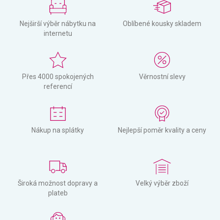
Nejširší výběr nábytku na
Oblíbené kousky skladem
internetu
Přes 4000 spokojených
Věrnostní slevy
referencí
Nákup na splátky
Nejlepší poměr kvality a ceny
Široká možnost dopravy a
Velký výběr zboží
plateb