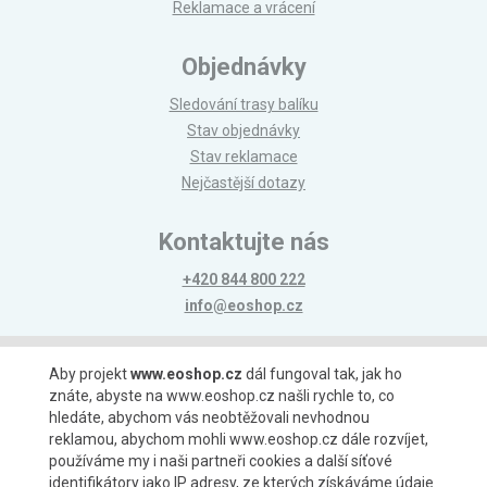
Reklamace a vrácení
Objednávky
Sledování trasy balíku
Stav objednávky
Stav reklamace
Nejčastější dotazy
Kontaktujte nás
+420 844 800 222
info@eoshop.cz
Možnosti platby
Aby projekt
www.eoshop.cz
dál fungoval tak, jak ho
znáte, abyste na www.eoshop.cz našli rychle to, co
hledáte, abychom vás neobtěžovali nevhodnou
reklamou, abychom mohli www.eoshop.cz dále rozvíjet,
používáme my i naši partneři cookies a další síťové
identifikátory jako IP adresy, ze kterých získáváme údaje