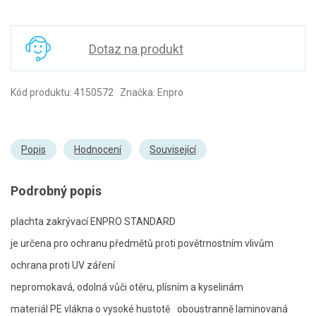
Dotaz na produkt
Kód produktu: 4150572 Značka: Enpro
Popis
Hodnocení
Související
Podrobný popis
plachta zakrývací ENPRO STANDARD
je určena pro ochranu předmětů proti povětrnostním vlivům
ochrana proti UV záření
nepromokavá, odolná vůči otěru, plísním a kyselinám
materiál PE vlákna o vysoké hustotě
oboustranně laminovaná