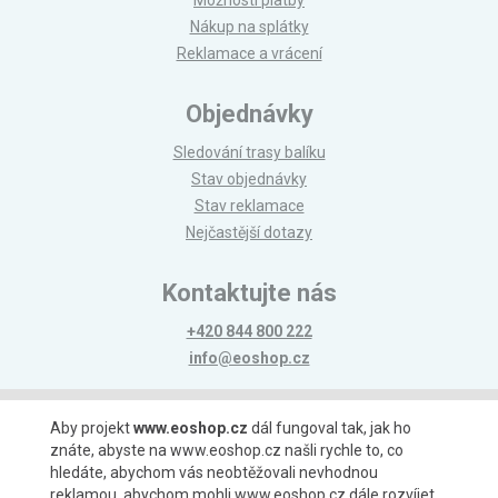
Možnosti platby
Nákup na splátky
Reklamace a vrácení
Objednávky
Sledování trasy balíku
Stav objednávky
Stav reklamace
Nejčastější dotazy
Kontaktujte nás
+420 844 800 222
info@eoshop.cz
Možnosti platby
Aby projekt
www.eoshop.cz
dál fungoval tak, jak ho
znáte, abyste na www.eoshop.cz našli rychle to, co
hledáte, abychom vás neobtěžovali nevhodnou
reklamou, abychom mohli www.eoshop.cz dále rozvíjet,