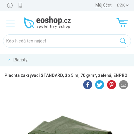
Můj účet
Plachty
Plachta zakrývací STANDARD, 3 x 5 m, 70 g/m², zelená, ENPRO