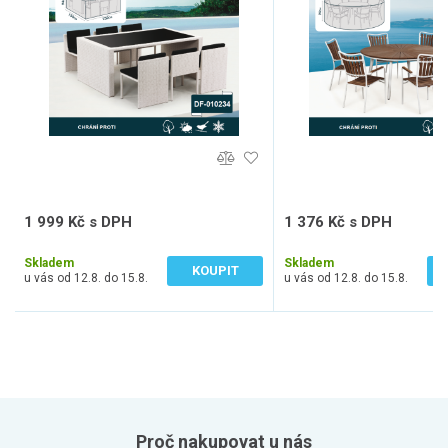
1 999 Kč s DPH
1 376 Kč s DPH
1 652 Kč bez DPH
1 137 Kč bez DPH
Skladem
Skladem
KOUPIT
u vás od 12.8. do 15.8.
u vás od 12.8. do 15.8.
Proč nakupovat u nás