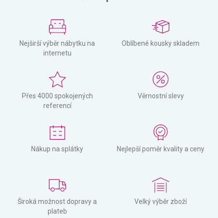
Nejširší výběr nábytku na
Oblíbené kousky skladem
internetu
Přes 4000 spokojených
Věrnostní slevy
referencí
Nákup na splátky
Nejlepší poměr kvality a ceny
Široká možnost dopravy a
Velký výběr zboží
plateb