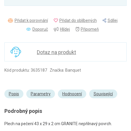
Přidat k porovnání
Přidat do oblíbených
Sdílej
Doporuč
Hlídej
Připomeň
Dotaz na produkt
Kód produktu: 3635187 Značka: Banquet
Popis
Parametry
Hodnocení
Související
Podrobný popis
Plech na pečení 43 x 29 x 2 cm GRANITE nepřilnavý povrch.