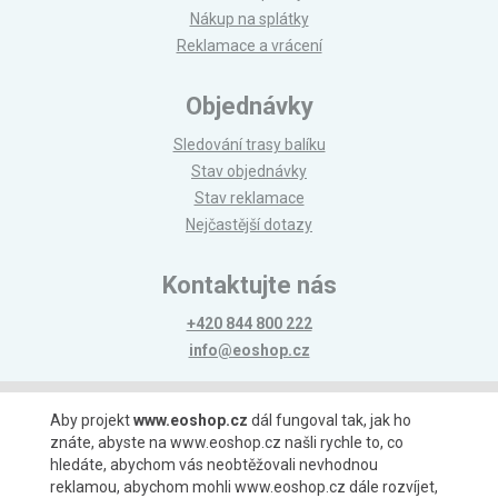
Nákup na splátky
Reklamace a vrácení
Objednávky
Sledování trasy balíku
Stav objednávky
Stav reklamace
Nejčastější dotazy
Kontaktujte nás
+420 844 800 222
info@eoshop.cz
Možnosti platby
Aby projekt
www.eoshop.cz
dál fungoval tak, jak ho
znáte, abyste na www.eoshop.cz našli rychle to, co
hledáte, abychom vás neobtěžovali nevhodnou
reklamou, abychom mohli www.eoshop.cz dále rozvíjet,