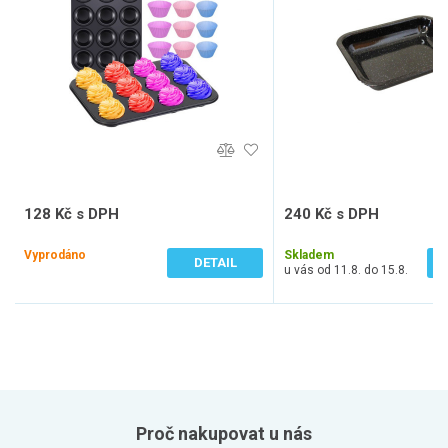
128 Kč s DPH
240 Kč s DPH
106 Kč bez DPH
198 Kč bez DPH
Vyprodáno
Skladem
DETAIL
u vás od 11.8. do 15.8.
Proč nakupovat u nás