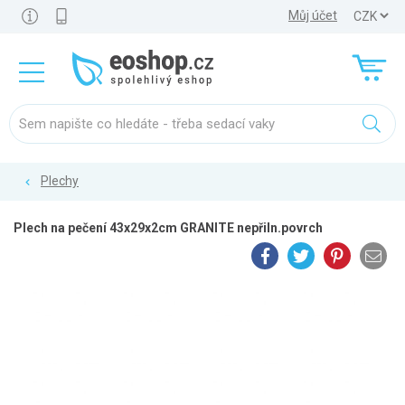
Můj účet
Plechy
Plech na pečení 43x29x2cm GRANITE nepřiln.povrch