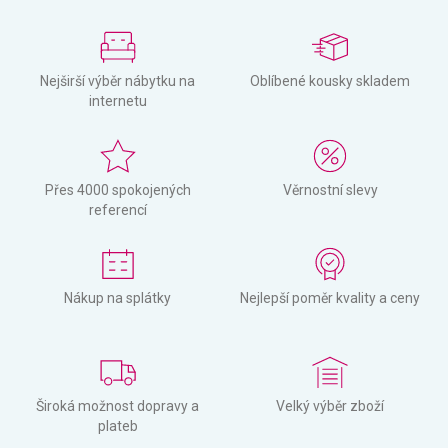
Nejširší výběr nábytku na
Oblíbené kousky skladem
internetu
Přes 4000 spokojených
Věrnostní slevy
referencí
Nákup na splátky
Nejlepší poměr kvality a ceny
Široká možnost dopravy a
Velký výběr zboží
plateb