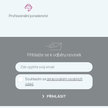
Profesionální poradenství
Přihlašte se k odběru novinek
Souhlasím se
zpracováním osobních
údajů
PŘIHLÁSIT