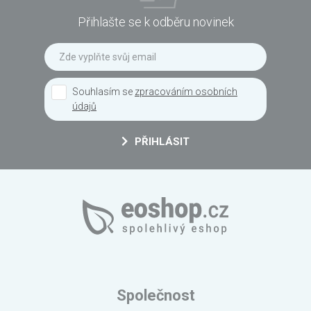
Přihlašte se k odběru novinek
Souhlasím se
zpracováním osobních
údajů
PŘIHLÁSIT
Společnost