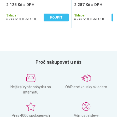
2 125 Kč s DPH
2 287 Kč s DPH
1 756 Kč bez DPH
1 890 Kč bez DPH
Skladem
Skladem
KOUPIT
u vás od 8.8. do 10.8.
u vás od 8.8. do 10.8.
Proč nakupovat u nás
Nejširší výběr nábytku na
Oblíbené kousky skladem
internetu
Přes 4000 spokojených
Věrnostní slevy