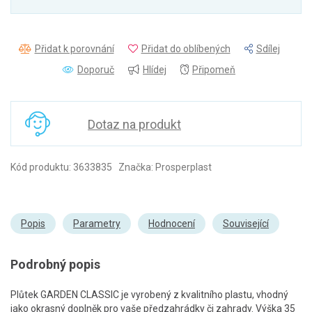
Přidat k porovnání
Přidat do oblíbených
Sdílej
Doporuč
Hlídej
Připomeň
Dotaz na produkt
Kód produktu: 3633835 Značka: Prosperplast
Popis
Parametry
Hodnocení
Související
Podrobný popis
Plůtek GARDEN CLASSIC je vyrobený z kvalitního plastu, vhodný
jako okrasný doplněk pro vaše předzahrádky či zahrady. Výška 35