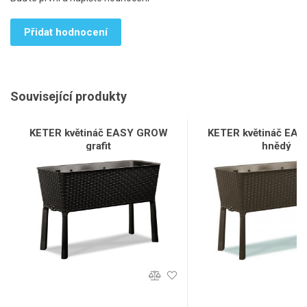
Přidat hodnocení
Související produkty
KETER květináč EASY GROW
KETER květináč EA
grafit
hnědý