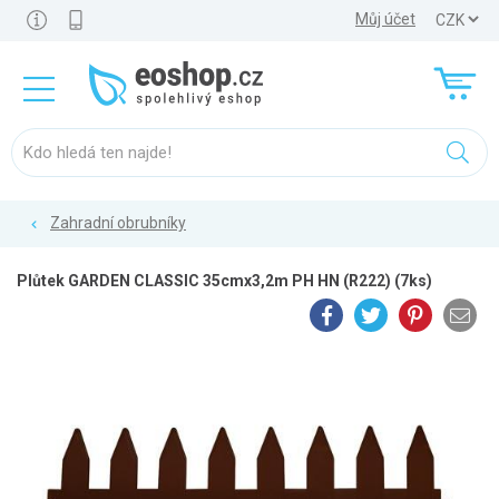
Můj účet
Zahradní obrubníky
Plůtek GARDEN CLASSIC 35cmx3,2m PH HN (R222) (7ks)