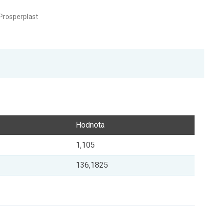
Prosperplast
Hodnota
1,105
136,1825