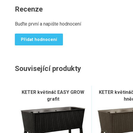
Recenze
Buďte první a napište hodnocení
Přidat hodnocení
Související produkty
KETER květináč EASY GROW
KETER květiná
grafit
hně