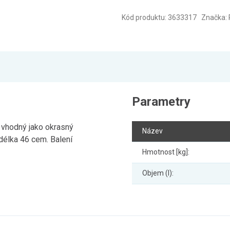
Kód produktu: 3633317 Značka: 
Parametry
 vhodný jako okrasný
Název
délka 46 cem. Balení
Hmotnost [kg]:
Objem (l):