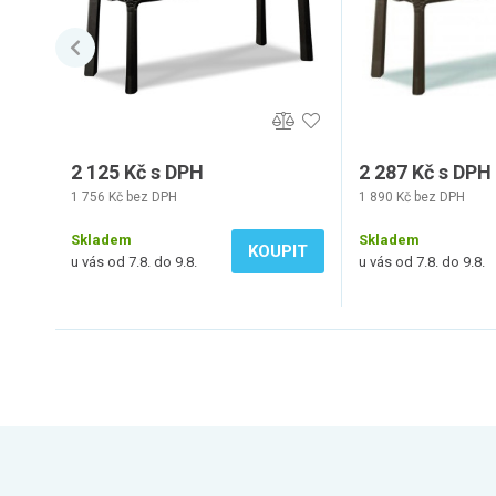
2 125 Kč s DPH
2 287 Kč s DPH
1 756 Kč bez DPH
1 890 Kč bez DPH
Skladem
Skladem
KOUPIT
u vás od 7.8. do 9.8.
u vás od 7.8. do 9.8.