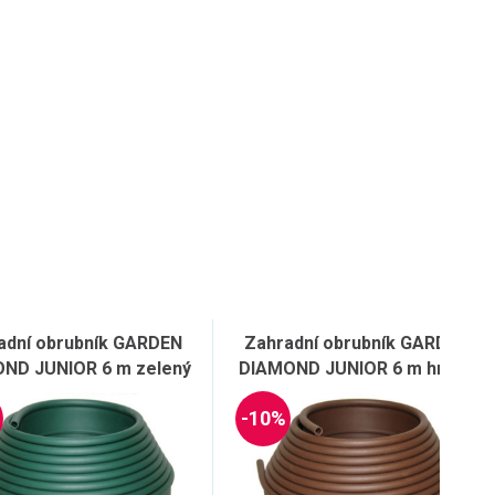
adní obrubník GARDEN
Zahradní obrubník GARDEN
ND JUNIOR 6 m zelený
DIAMOND JUNIOR 6 m hnědý
-10%