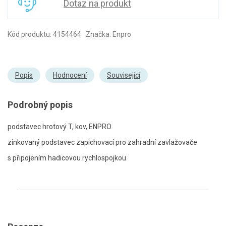
Dotaz na produkt
Kód produktu: 4154464 Značka: Enpro
Popis
Hodnocení
Související
Podrobný popis
podstavec hrotový T, kov, ENPRO
zinkovaný podstavec zapichovací pro zahradní zavlažovače
s připojením hadicovou rychlospojkou