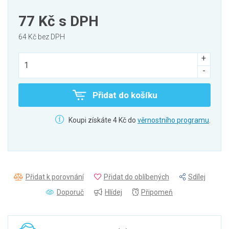
77 Kč
s DPH
64 Kč bez DPH
Přidat do košíku
Koupi získáte 4 Kč do
věrnostního programu
.
Přidat k porovnání
Přidat do oblíbených
Sdílej
Doporuč
Hlídej
Připomeň