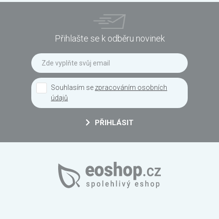
Přihlašte se k odběru novinek
Souhlasím se
zpracováním osobních
údajů
PŘIHLÁSIT