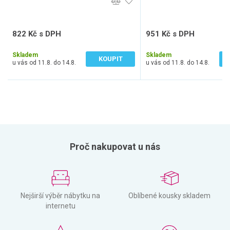
822 Kč s DPH
951 Kč s DPH
679 Kč bez DPH
786 Kč bez DPH
Skladem
Skladem
KOUPIT
u vás od 11.8. do 14.8.
u vás od 11.8. do 14.8.
Proč nakupovat u nás
Nejširší výběr nábytku na
Oblíbené kousky skladem
internetu