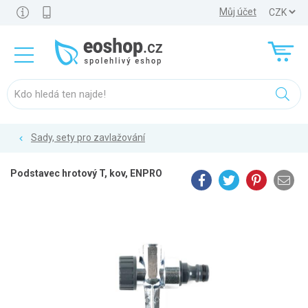
Můj účet
Sady, sety pro zavlažování
Podstavec hrotový T, kov, ENPRO