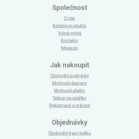
Společnost
O nás
Katalog produktů
Volná místa
Kontakty
Magazín
Jak nakoupit
Obchodní podmínky
Možnosti dopravy
Možnosti platby
Nákup na splátky
Reklamace a vrácení
Objednávky
Sledování trasy balíku