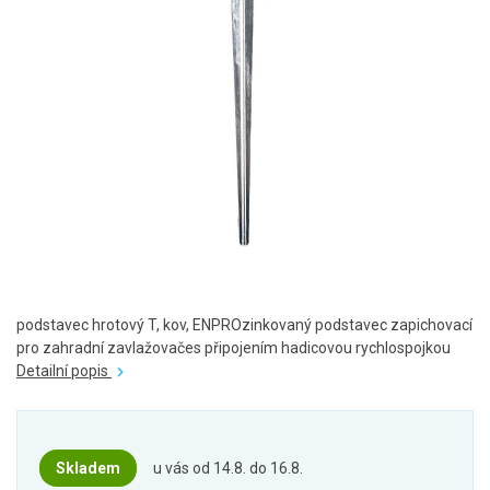
podstavec hrotový T, kov, ENPROzinkovaný podstavec zapichovací
pro zahradní zavlažovačes připojením hadicovou rychlospojkou
Detailní popis
Skladem
u vás od 14.8. do 16.8.