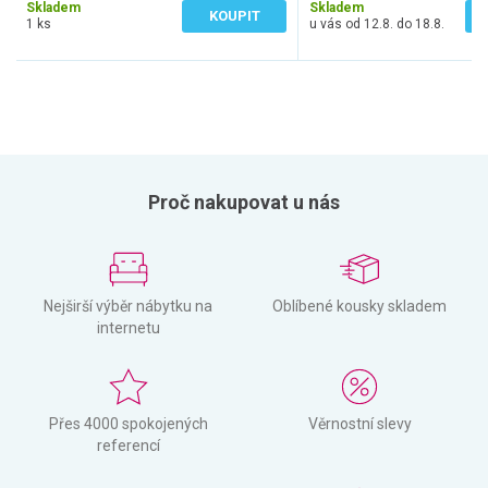
Skladem
Skladem
KOUPIT
1 ks
u vás od 12.8. do 18.8.
Proč nakupovat u nás
Nejširší výběr nábytku na
Oblíbené kousky skladem
internetu
Přes 4000 spokojených
Věrnostní slevy
referencí