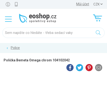
Můj účet
Police
Polička Bemeta Omega chrom 104102042