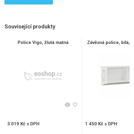
Související produkty
Police Vigo, žlutá matná
Závěsná police, bílá
3 019 Kč s DPH
1 450 Kč s DPH
2 495 Kč bez DPH
1 198 Kč bez DPH