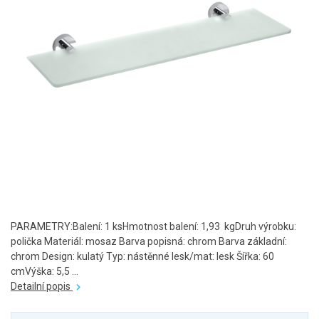
PARAMETRY:Balení: 1 ksHmotnost balení: 1,93 kgDruh výrobku:
polička Materiál: mosaz Barva popisná: chrom Barva základní:
chrom Design: kulatý Typ: nástěnné lesk/mat: lesk Šířka: 60
cmVýška: 5,5 ...
Detailní popis