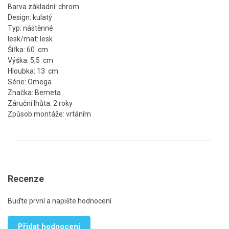
Barva základní: chrom
Design: kulatý
Typ: nástěnné
lesk/mat: lesk
Šířka: 60 cm
Výška: 5,5 cm
Hloubka: 13 cm
Série: Omega
Značka: Bemeta
Záruční lhůta: 2 roky
Způsob montáže: vrtáním
Recenze
Buďte první a napište hodnocení
Přidat hodnocení