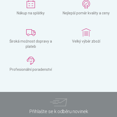
Nákup na splátky
Nejlepší poměr kvality a ceny
Široká možnost dopravy a
Velký výběr zboží
plateb
Profesionální poradenství
Přihlašte se k odběru novinek