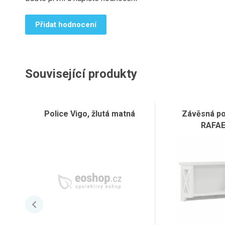
Přidat hodnocení
Související produkty
Police Vigo, žlutá matná
Závěsná pol
RAFA