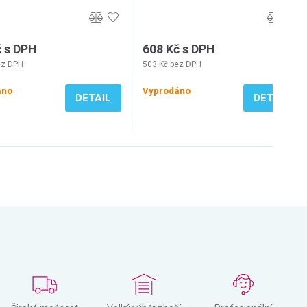
č s DPH
608 Kč s DPH
ez DPH
503 Kč bez DPH
áno
Vyprodáno
DETAIL
DETAIL