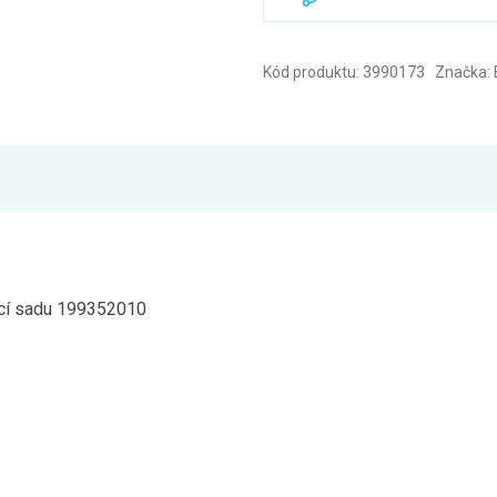
Kód produktu: 3990173 Značka:
picí sadu 199352010