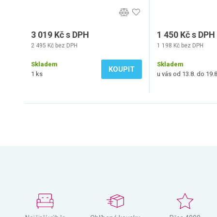
3 019 Kč s DPH
1 450 Kč s DPH
2 495 Kč bez DPH
1 198 Kč bez DPH
Skladem
Skladem
KOUPIT
1 ks
u vás od 13.8. do 19.8