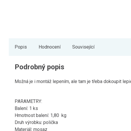
Popis
Hodnocení
Související
Podrobný popis
Možná je i montáž lepením, ale tam je třeba dokoupit le
PARAMETRY:
Balení: 1 ks
Hmotnost balení: 1,80 kg
Druh výrobku: polička
Materiál: mosaz