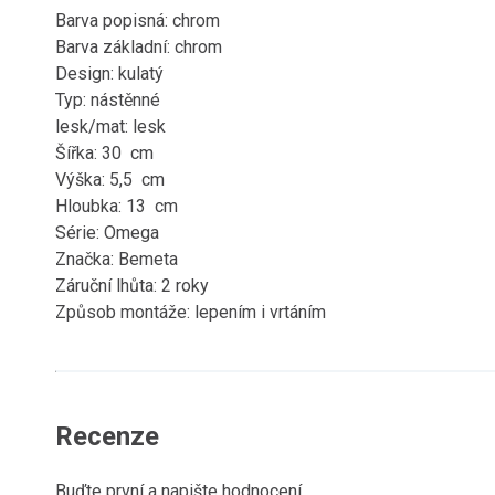
Barva popisná: chrom
Barva základní: chrom
Design: kulatý
Typ: nástěnné
lesk/mat: lesk
Šířka: 30 cm
Výška: 5,5 cm
Hloubka: 13 cm
Série: Omega
Značka: Bemeta
Záruční lhůta: 2 roky
Způsob montáže: lepením i vrtáním
Recenze
Buďte první a napište hodnocení