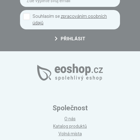
Souhlasím se
zpracováním osobních
údajů
PŘIHLÁSIT
Společnost
O nás
Katalog produktů
Volná místa