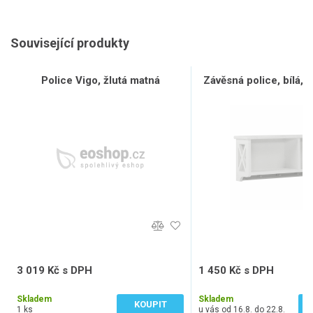
Související produkty
Police Vigo, žlutá matná
Závěsná police, bílá
3 019 Kč s DPH
1 450 Kč s DPH
2 495 Kč bez DPH
1 198 Kč bez DPH
Skladem
Skladem
KOUPIT
1 ks
u vás od 16.8. do 22.8.