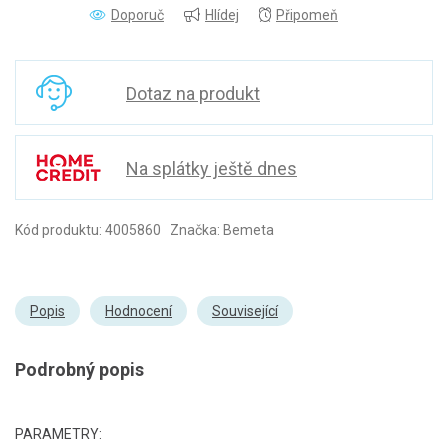
Doporuč
Hlídej
Připomeň
Dotaz na produkt
Na splátky ještě dnes
Kód produktu: 4005860 Značka: Bemeta
Popis
Hodnocení
Související
Podrobný popis
PARAMETRY: