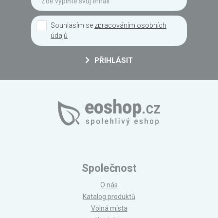
Souhlasím se
zpracováním osobních
údajů
PŘIHLÁSIT
Společnost
O nás
Katalog produktů
Volná místa