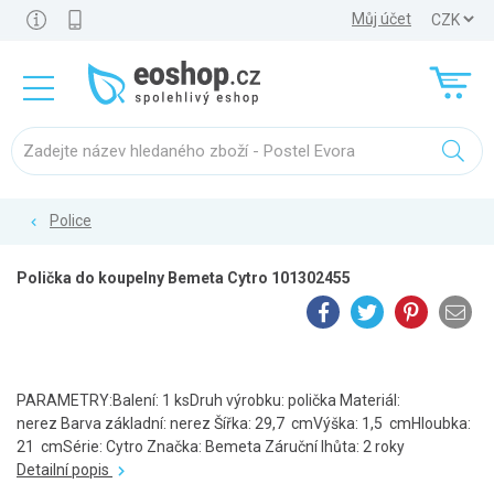
Můj účet
Police
Polička do koupelny Bemeta Cytro 101302455
PARAMETRY:Balení: 1 ksDruh výrobku: polička Materiál:
nerez Barva základní: nerez Šířka: 29,7 cmVýška: 1,5 cmHloubka:
21 cmSérie: Cytro Značka: Bemeta Záruční lhůta: 2 roky
Detailní popis