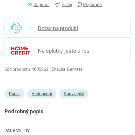
Doporuč
Hlídej
Připomeň
Dotaz na produkt
Na splátky ještě dnes
Kód produktu: 4005862 Značka: Bemeta
Popis
Hodnocení
Související
Podrobný popis
PARAMETRY: