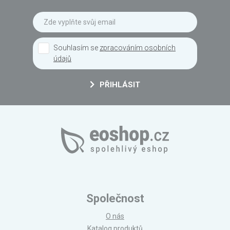
Souhlasím se
zpracováním osobních
údajů
PŘIHLÁSIT
Společnost
O nás
Katalog produktů