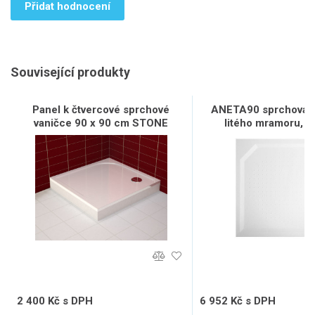
Přidat hodnocení
Související produkty
Panel k čtvercové sprchové
ANETA90 sprchová v
vaničce 90 x 90 cm STONE
litého mramoru, č
90x90cm, bíl
2 400 Kč s DPH
6 952 Kč s DPH