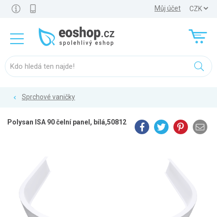
Můj účet
Sprchové vaničky
Polysan ISA 90 čelní panel, bílá,50812