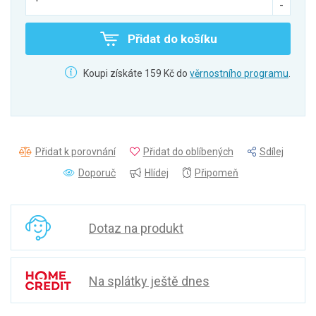
Přidat do košíku
Koupi získáte 159 Kč do
věrnostního programu
.
Přidat k porovnání
Přidat do oblíbených
Sdílej
Doporuč
Hlídej
Připomeň
Dotaz na produkt
Na splátky ještě dnes