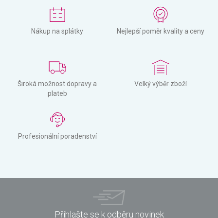
Nákup na splátky
Nejlepší poměr kvality a ceny
Široká možnost dopravy a
Velký výběr zboží
plateb
Profesionální poradenství
Přihlašte se k odběru novinek