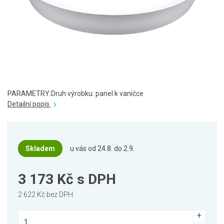
PARAMETRY:Druh výrobku: panel k vaničce
Detailní popis
Skladem
u vás od 24.8. do 2.9.
3 173 Kč
s DPH
2 622 Kč bez DPH