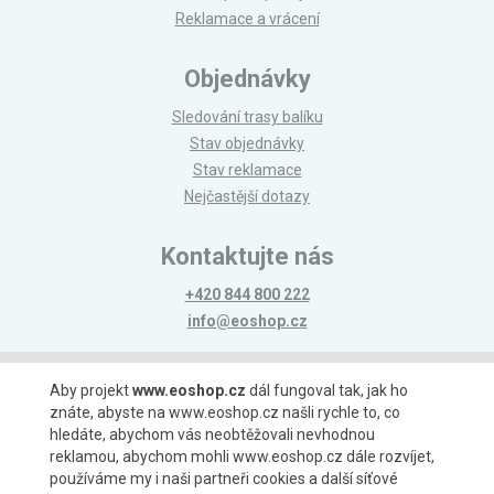
Reklamace a vrácení
Objednávky
Sledování trasy balíku
Stav objednávky
Stav reklamace
Nejčastější dotazy
Kontaktujte nás
+420 844 800 222
info@eoshop.cz
Možnosti platby
Aby projekt
www.eoshop.cz
dál fungoval tak, jak ho
znáte, abyste na www.eoshop.cz našli rychle to, co
hledáte, abychom vás neobtěžovali nevhodnou
reklamou, abychom mohli www.eoshop.cz dále rozvíjet,
používáme my i naši partneři cookies a další síťové