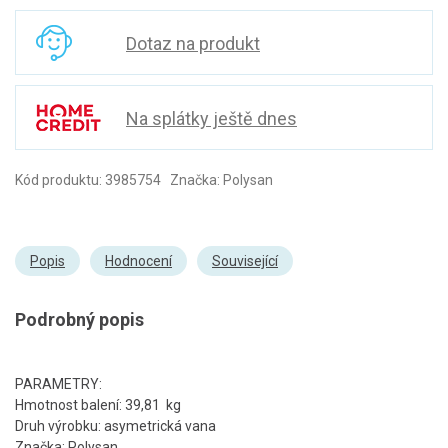
Dotaz na produkt
Na splátky ještě dnes
Kód produktu: 3985754 Značka: Polysan
Popis
Hodnocení
Související
Podrobný popis
PARAMETRY:
Hmotnost balení: 39,81 kg
Druh výrobku: asymetrická vana
Značka: Polysan