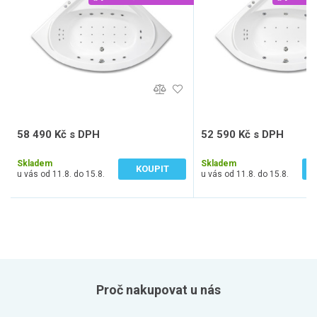
58 490 Kč s DPH
52 590 Kč s DPH
48 339 Kč bez DPH
43 463 Kč bez DPH
Skladem
Skladem
KOUPIT
u vás od 11.8. do 15.8.
u vás od 11.8. do 15.8.
Proč nakupovat u nás