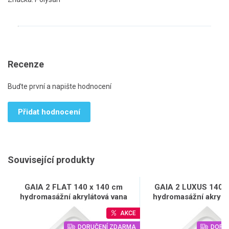
Recenze
Buďte první a napište hodnocení
Přidat hodnocení
Související produkty
GAIA 2 FLAT 140 x 140 cm
GAIA 2 LUXUS 140 
hydromasážní akrylátová vana
hydromasážní akrylá
AKCE
DORUČENÍ ZDARMA
DORU