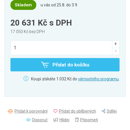
Skladem
u vás od 25.8. do 3.9.
20 631 Kč
s DPH
17 050 Kč bez DPH
Přidat do košíku
Koupi získáte 1 032 Kč do
věrnostního programu
.
Přidat k porovnání
Přidat do oblíbených
Sdílej
Doporuč
Hlídej
Připomeň