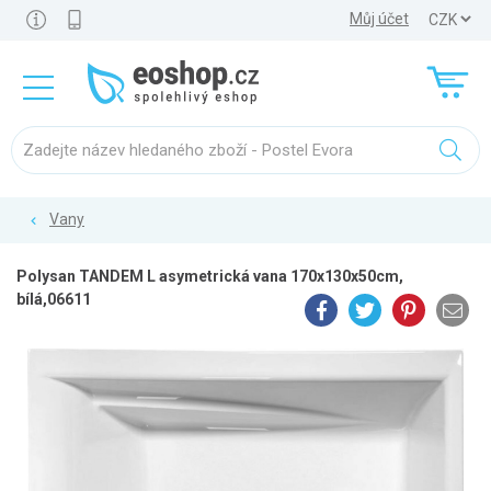
Můj účet
Vany
Polysan TANDEM L asymetrická vana 170x130x50cm,
bílá,06611