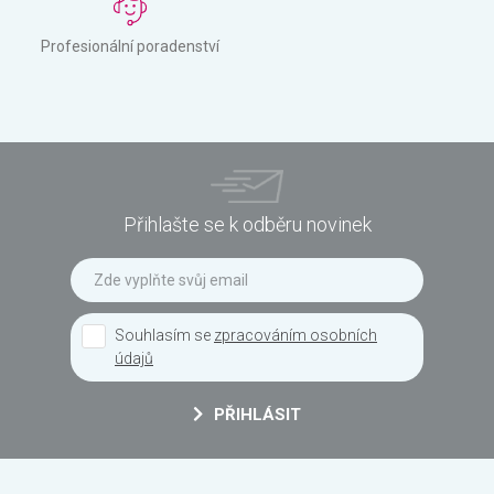
Profesionální poradenství
Přihlašte se k odběru novinek
Souhlasím se
zpracováním osobních
údajů
PŘIHLÁSIT