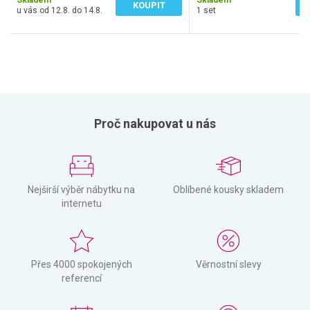
Skladem
Skladem
KOUPIT
u vás od 12.8. do 14.8.
1 set
Proč nakupovat u nás
Nejširší výběr nábytku na
Oblíbené kousky skladem
internetu
Přes 4000 spokojených
Věrnostní slevy
referencí