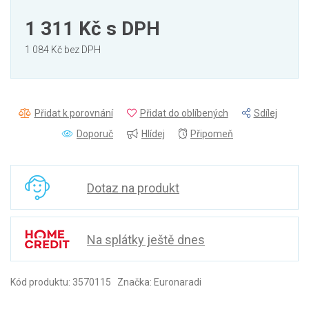
1 311 Kč
s DPH
1 084 Kč bez DPH
Přidat k porovnání
Přidat do oblíbených
Sdílej
Doporuč
Hlídej
Připomeň
Dotaz na produkt
Na splátky ještě dnes
Kód produktu: 3570115 Značka: Euronaradi