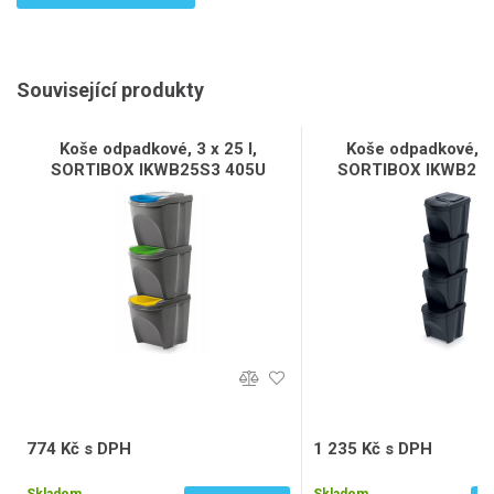
Související produkty
Koše odpadkové, 3 x 25 l,
Koše odpadkové, 4 
SORTIBOX IKWB25S3 405U
SORTIBOX IKWB20S
774 Kč s DPH
1 235 Kč s DPH
640 Kč bez DPH
1 021 Kč bez DPH