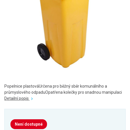
Popelnice plastováUrčena pro běžný sběr komunálního a
průmyslového odpaduOpatřena kolečky pro snadnou manipulaci
Detailní popis
Není dostupné