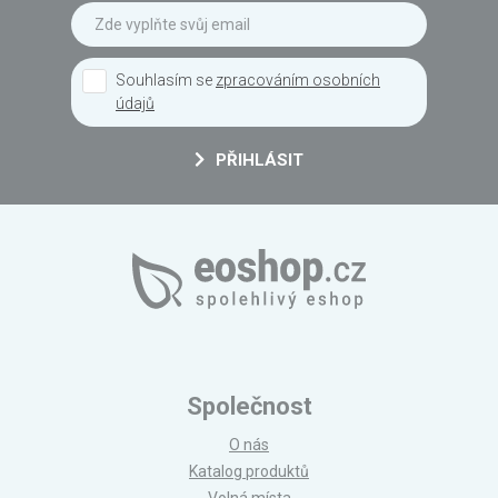
Souhlasím se
zpracováním osobních
údajů
PŘIHLÁSIT
Společnost
O nás
Katalog produktů