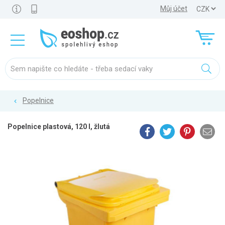
Můj účet
Popelnice
Popelnice plastová, 120 l, žlutá