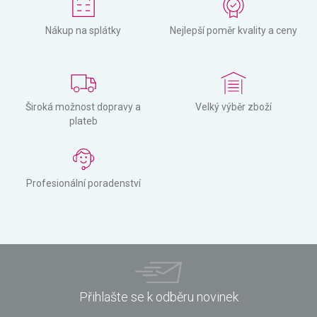
Nákup na splátky
Nejlepší poměr kvality a ceny
Široká možnost dopravy a
Velký výběr zboží
plateb
Profesionální poradenství
Přihlašte se k odběru novinek