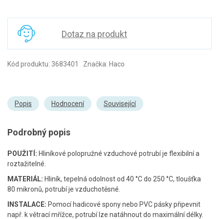
Dotaz na produkt
Kód produktu: 3683401 Značka: Haco
Popis
Hodnocení
Související
Podrobný popis
POUŽITÍ:
Hliníkové polopružné vzduchové potrubí je flexibilní a
roztažitelné.
MATERIÁL:
Hliník, tepelná odolnost od 40 °C do 250 °C, tloušťka
80 mikronů, potrubí je vzduchotěsné.
INSTALACE:
Pomocí hadicové spony nebo PVC pásky připevnit
např. k větrací mřížce, potrubí lze natáhnout do maximální délky.