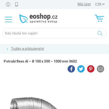
Můj účet
Trubky a příslušenství
Potrubí flexo Al – Ø 100 x 300 – 1000 mm 0602