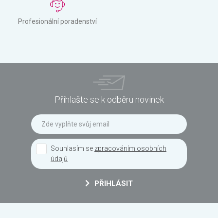
Profesionální poradenství
Přihlašte se k odběru novinek
Souhlasím se
zpracováním osobních
údajů
PŘIHLÁSIT