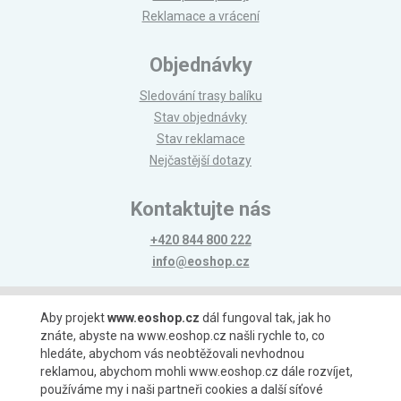
Reklamace a vrácení
Objednávky
Sledování trasy balíku
Stav objednávky
Stav reklamace
Nejčastější dotazy
Kontaktujte nás
+420 844 800 222
info@eoshop.cz
Možnosti platby
Aby projekt
www.eoshop.cz
dál fungoval tak, jak ho
znáte, abyste na www.eoshop.cz našli rychle to, co
hledáte, abychom vás neobtěžovali nevhodnou
reklamou, abychom mohli www.eoshop.cz dále rozvíjet,
používáme my i naši partneři cookies a další síťové