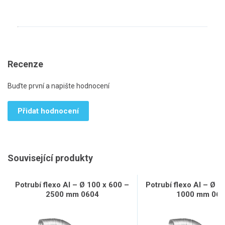
Recenze
Buďte první a napište hodnocení
Přidat hodnocení
Související produkty
Potrubí flexo Al – Ø 100 x 600 –
Potrubí flexo Al – Ø 1
2500 mm 0604
1000 mm 060