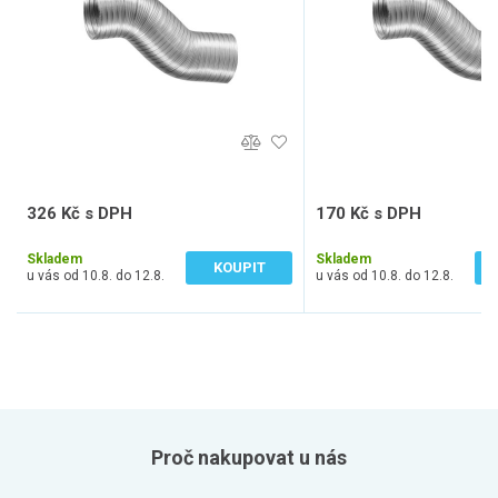
326 Kč s DPH
170 Kč s DPH
269 Kč bez DPH
141 Kč bez DPH
Skladem
Skladem
KOUPIT
u vás od 10.8. do 12.8.
u vás od 10.8. do 12.8.
Proč nakupovat u nás