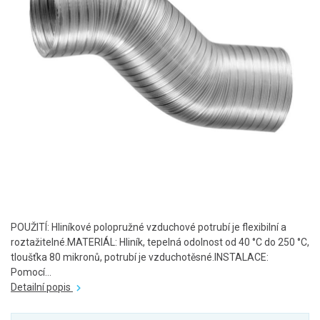
POUŽITÍ: Hliníkové polopružné vzduchové potrubí je flexibilní a
roztažitelné.MATERIÁL: Hliník, tepelná odolnost od 40 °C do 250 °C,
tloušťka 80 mikronů, potrubí je vzduchotěsné.INSTALACE:
Pomocí...
Detailní popis