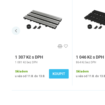
1 307 Kč s DPH
1 046 Kč s DPH
1 081 Kč bez DPH
864 Kč bez DPH
Skladem
Skladem
KOUPIT
u vás od 11.8. do 13.8.
u vás od 11.8. do 13.8