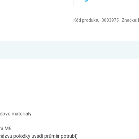
Kód produktu: 3683975 Značka: 
adové materiály
ici M6
názvu položky uvádí průměr potrubí)