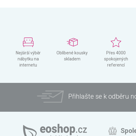
Nejširší výběr
Oblíbené kousky
Přes 4000
nábytku na
skladem
spokojených
internetu
referencí
Přihlašte se k odběru n
Spol