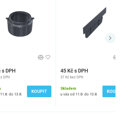
č s DPH
45 Kč s DPH
ez DPH
37 Kč bez DPH
m
Skladem
KOUPIT
KOUPIT
11.8. do 13.8.
u vás od 11.8. do 13.8.