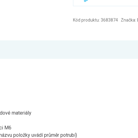
Kód produktu: 3683874 Značka: 
adové materiály
ici M6
názvu položky uvádí průměr potrubí)