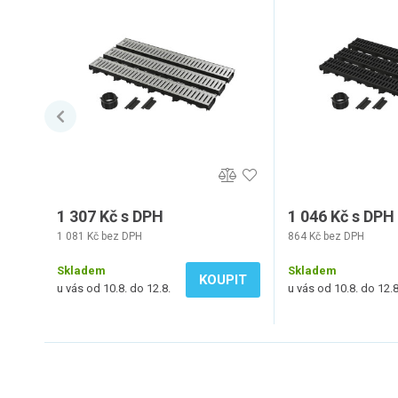
1 307 Kč s DPH
1 046 Kč s DPH
1 081 Kč bez DPH
864 Kč bez DPH
Skladem
Skladem
KOUPIT
u vás od 10.8. do 12.8.
u vás od 10.8. do 12.8