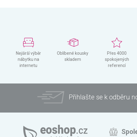
Nejširší výběr
Oblíbené kousky
Přes 4000
nábytku na
skladem
spokojených
internetu
referencí
Přihlašte se k odběru n
Spol