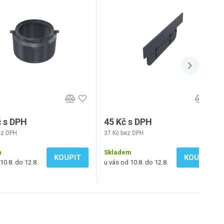
č s DPH
45 Kč s DPH
ez DPH
37 Kč bez DPH
m
Skladem
KOUPIT
KOUPIT
10.8. do 12.8.
u vás od 10.8. do 12.8.