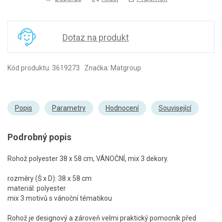
Dotaz na produkt
Kód produktu: 3619273 Značka: Matgroup
Popis
Parametry
Hodnocení
Související
Podrobný popis
Rohož polyester 38 x 58 cm, VÁNOČNÍ, mix 3 dekory.
rozměry (Š x D): 38 x 58 cm
materiál: polyester
mix 3 motivů s vánoční tématikou
Rohož je designový a zároveň velmi praktický pomocník před