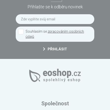
Přihlašte se k odběru novinek
Souhlasím se
zpracováním osobních
údajů
PŘIHLÁSIT
Společnost