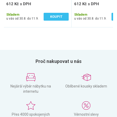
612 Kč s DPH
612 Kč s DPH
506 Kč bez DPH
506 Kč bez DPH
Skladem
Skladem
KOUPIT
u vás od 30.8. do 11.9.
u vás od 30.8. do 11.9.
Proč nakupovat u nás
Nejširší výběr nábytku na
Oblíbené kousky skladem
internetu
Přes 4000 spokojených
Věrnostní slevy