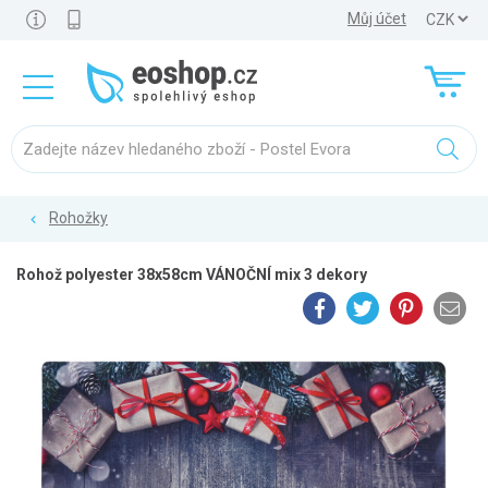
Můj účet
Rohožky
Rohož polyester 38x58cm VÁNOČNÍ mix 3 dekory