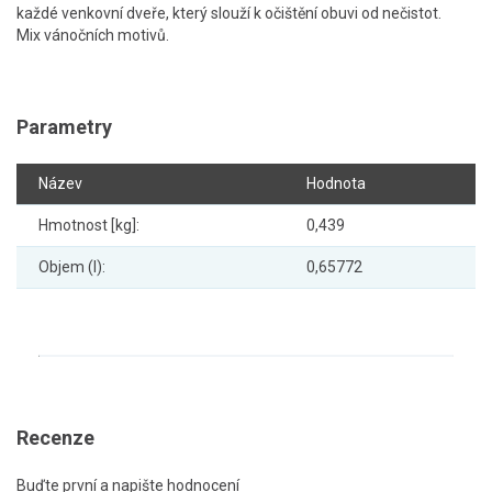
každé venkovní dveře, který slouží k očištění obuvi od nečistot.
Mix vánočních motivů.
Parametry
Název
Hodnota
Hmotnost [kg]:
0,439
Objem (l):
0,65772
Recenze
Buďte první a napište hodnocení