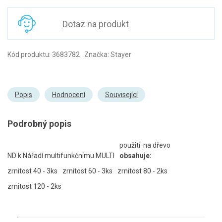
Dotaz na produkt
Kód produktu: 3683782 Značka: Stayer
Popis
Hodnocení
Související
Podrobný popis
použití: na dřevo
ND k Nářadí multifunkčnímu MULTI
obsahuje:
zrnitost 40 - 3ks
zrnitost 60 - 3ks
zrnitost 80 - 2ks
zrnitost 120 - 2ks