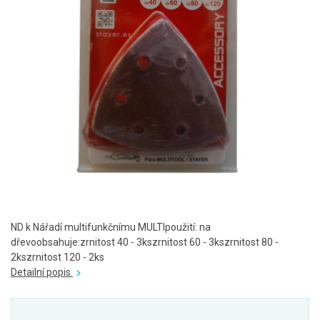
ND k Nářadí multifunkčnímu MULTIpoužití: na
dřevoobsahuje:zrnitost 40 - 3kszrnitost 60 - 3kszrnitost 80 -
2kszrnitost 120 - 2ks
Detailní popis