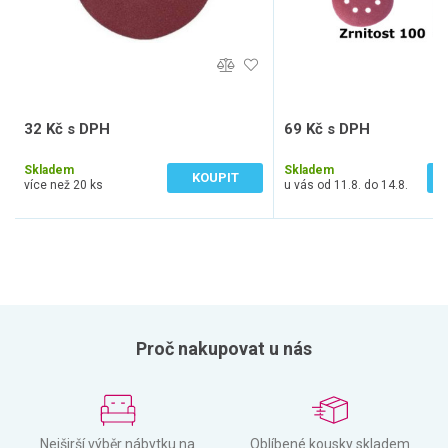
32 Kč s DPH
69 Kč s DPH
26 Kč bez DPH
57 Kč bez DPH
Skladem
Skladem
KOUPIT
více než 20 ks
u vás od 11.8. do 14.8.
Proč nakupovat u nás
Nejširší výběr nábytku na
Oblíbené kousky skladem