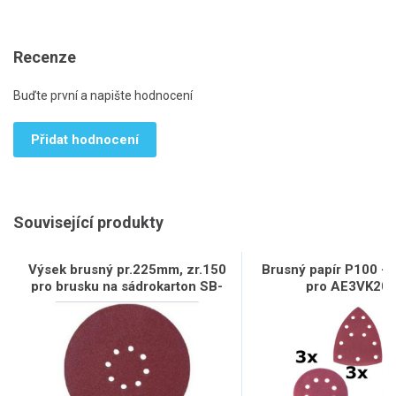
Recenze
Buďte první a napište hodnocení
Přidat hodnocení
Související produkty
Výsek brusný pr.225mm, zr.150
Brusný papír P100 - 
pro brusku na sádrokarton SB-
pro AE3VK20
600