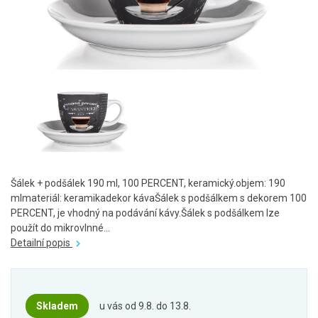
Šálek + podšálek 190 ml, 100 PERCENT, keramický.objem: 190
mlmateriál: keramikadekor kávaŠálek s podšálkem s dekorem 100
PERCENT, je vhodný na podávání kávy.Šálek s podšálkem lze
použít do mikrovlnné...
Detailní popis
Skladem
u vás od 9.8. do 13.8.