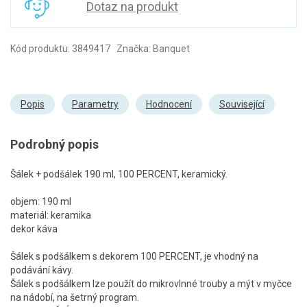
Dotaz na produkt
Kód produktu: 3849417 Značka: Banquet
Popis
Parametry
Hodnocení
Související
Podrobný popis
Šálek + podšálek 190 ml, 100 PERCENT, keramický.
objem: 190 ml
materiál: keramika
dekor káva
Šálek s podšálkem s dekorem 100 PERCENT, je vhodný na
podávání kávy.
Šálek s podšálkem lze použít do mikrovlnné trouby a mýt v myčce
na nádobí, na šetrný program.