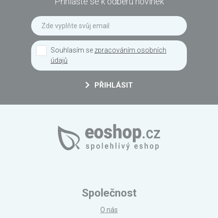
Přihlašte se k odběru novinek
Souhlasím se
zpracováním osobních
údajů
PŘIHLÁSIT
Společnost
O nás