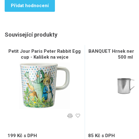
Přidat hodnocení
Související produkty
Petit Jour Paris Peter Rabbit Egg
BANQUET Hrnek nerez
cup - Kalíšek na vejce
500 ml
199 Kč s DPH
85 Kč s DPH