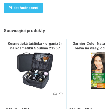
Přidat hodnocení
Související produkty
Kosmetická taštička - organizér
Garnier Color Natur
na kosmetiku Soulima 21957
barva na vlasy, odst
hnědá 3