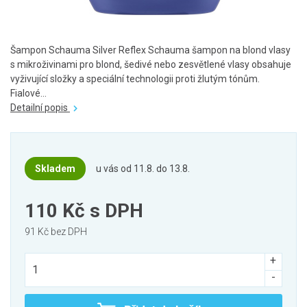
Šampon Schauma Silver Reflex Schauma šampon na blond vlasy
s mikroživinami pro blond, šedivé nebo zesvětlené vlasy obsahuje
vyživující složky a speciální technologii proti žlutým tónům.
Fialové...
Detailní popis
Skladem
u vás od 11.8. do 13.8.
110 Kč
s DPH
91 Kč bez DPH