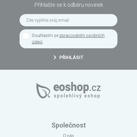
Přihlašte se k odběru novinek
Souhlasím se
zpracováním osobních
údajů
PŘIHLÁSIT
Společnost
O nás