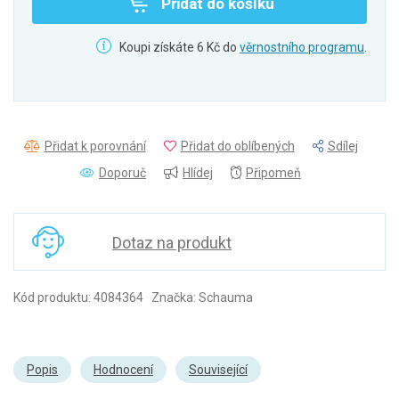
Přidat do košíku
Koupi získáte 6 Kč do
věrnostního programu
.
Přidat k porovnání
Přidat do oblíbených
Sdílej
Doporuč
Hlídej
Připomeň
Dotaz na produkt
Kód produktu: 4084364 Značka: Schauma
Popis
Hodnocení
Související