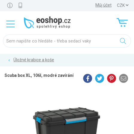
Můj účet
Úložné krabice a koše
Scuba box XL, 106l, modré zavírání