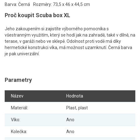
Barva: Černá
Rozměry: 73,5 x 46 x 44,5 cm
Proč koupit Scuba box XL
Jeho zakoupením si zajistíte výborného pomocníka s
všestranným využitím, který se hodí jak na zahradě, také v dílně, na
terase, v garáži nebo ve sklepě. Odolnost proti vodě má díky
hermetické konstrukci víka, má možnost uzamknutí. Černá barva
je pak univerzální.
Parametry
Název
Hodnota
Materiál:
Plast, plast
Víko:
Ano
Kolečka:
Ano