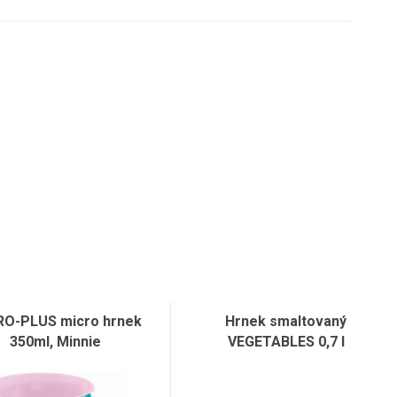
RO-PLUS micro hrnek
Hrnek smaltovaný
350ml, Minnie
VEGETABLES 0,7 l