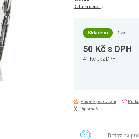
Detailní popis
Skladem
1 ks
50 Kč
s DPH
41 Kč bez DPH
Přidat k porovnání
Přida
Připomeň
Dotaz na pr