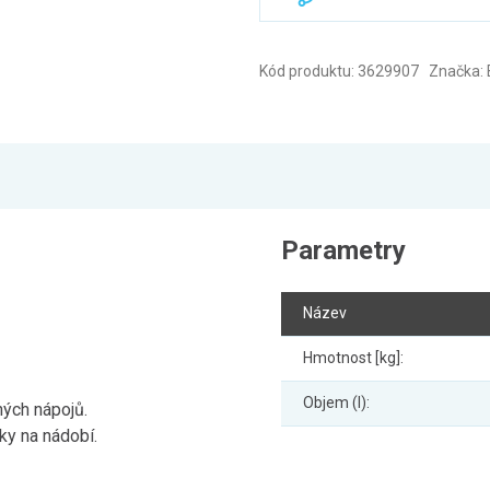
Kód produktu: 3629907 Značka: 
Parametry
Název
Hmotnost [kg]:
Objem (l):
ých nápojů.
ky na nádobí.