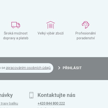
Široká možnost
Velký výběr zboží
Profesionální
dopravy a plateb
poradenství
m se
zpracováním osobních údajů
PŘIHLÁSIT
návky
Kontaktujte nás
 trasy balíku
+420 844 800 222