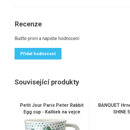
Recenze
Buďte první a napište hodnocení
Přidat hodnocení
Související produkty
Petit Jour Paris Peter Rabbit
BANQUET Hrne
Egg cup - Kalíšek na vejce
SHINE 5