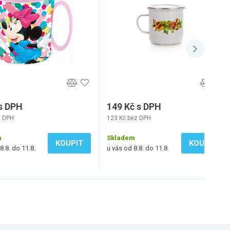
 s DPH
149 Kč s DPH
z DPH
123 Kč bez DPH
m
Skladem
KOUPIT
KOUPIT
8.8. do 11.8.
u vás od 8.8. do 11.8.