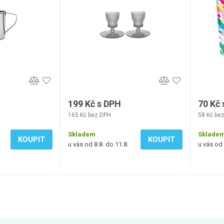
199 Kč s DPH
70 Kč
165 Kč bez DPH
58 Kč be
Skladem
Sklade
KOUPIT
KOUPIT
u vás od 8.8. do 11.8.
u vás od 