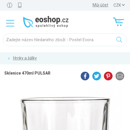
Můj účet
Hrnky a šálky
Sklenice 470ml PULSAR