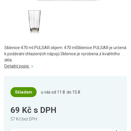
Sklenice 470 ml PULSAR.objem: 470 mlSklenice PULSAR je určená
k podávání chlazených nápojů.Sklenice je vyrobena z kvalitního
skla.
Detailní popis
Skladem
u vás od 11.8. do 15.8.
69 Kč
s DPH
57 Kč bez DPH