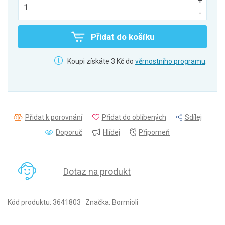
Přidat do košíku
Koupi získáte 3 Kč do
věrnostního programu
.
Přidat k porovnání
Přidat do oblíbených
Sdílej
Doporuč
Hlídej
Připomeň
Dotaz na produkt
Kód produktu: 3641803 Značka: Bormioli