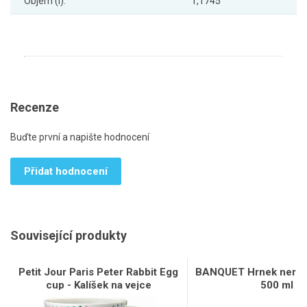
Objem (l):
1,1745
Recenze
Buďte první a napište hodnocení
Přidat hodnocení
Související produkty
Petit Jour Paris Peter Rabbit Egg
BANQUET Hrnek nerez
cup - Kalíšek na vejce
500 ml