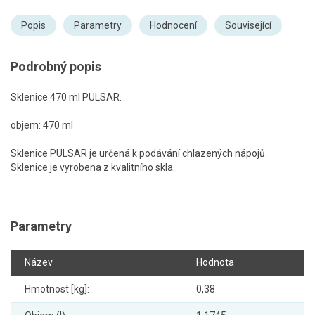
Popis
Parametry
Hodnocení
Související
Podrobný popis
Sklenice 470 ml PULSAR.
objem: 470 ml
Sklenice PULSAR je určená k podávání chlazených nápojů.
Sklenice je vyrobena z kvalitního skla.
Parametry
Název
Hodnota
Hmotnost [kg]:
0,38