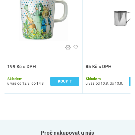
199 Kč s DPH
85 Kč s DPH
165 Kč bez DPH
70 Kč bez DPH
Skladem
Skladem
KOUPIT
u vás od 12.8. do 14.8.
u vás od 10.8. do 13.8.
Proč nakupovat u nás