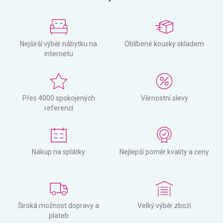
Nejširší výběr nábytku na
Oblíbené kousky skladem
internetu
Přes 4000 spokojených
Věrnostní slevy
referencí
Nákup na splátky
Nejlepší poměr kvality a ceny
Široká možnost dopravy a
Velký výběr zboží
plateb