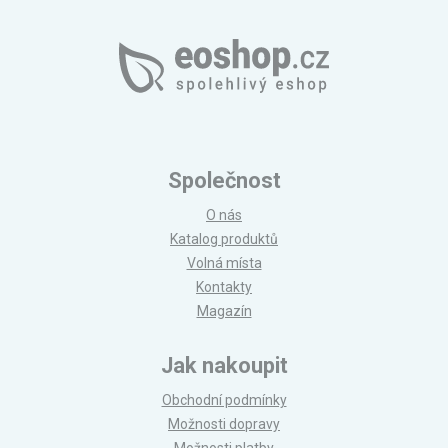
Společnost
O nás
Katalog produktů
Volná místa
Kontakty
Magazín
Jak nakoupit
Obchodní podmínky
Možnosti dopravy
Možnosti platby