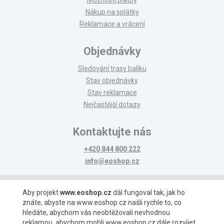
Nákup na splátky
Reklamace a vrácení
Objednávky
Sledování trasy balíku
Stav objednávky
Stav reklamace
Nejčastější dotazy
Kontaktujte nás
+420 844 800 222
info@eoshop.cz
Možnosti platby
Aby projekt
www.eoshop.cz
dál fungoval tak, jak ho
znáte, abyste na www.eoshop.cz našli rychle to, co
hledáte, abychom vás neobtěžovali nevhodnou
reklamou, abychom mohli www.eoshop.cz dále rozvíjet,