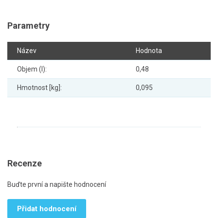
Parametry
Název
Hodnota
Objem (l):
0,48
Hmotnost [kg]:
0,095
Recenze
Buďte první a napište hodnocení
Přidat hodnocení