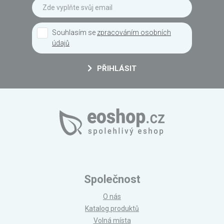
Souhlasím se
zpracováním osobních
údajů
PŘIHLÁSIT
Společnost
O nás
Katalog produktů
Volná místa