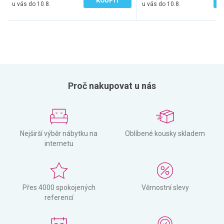
KOUPIT
u vás do 10.8.
u vás do 10.8.
Proč nakupovat u nás
Nejširší výběr nábytku na
Oblíbené kousky skladem
internetu
Přes 4000 spokojených
Věrnostní slevy
referencí