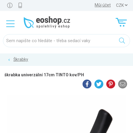
Můj účet
Škrabky
škrabka univerzální 17cm TINTO kov/PH