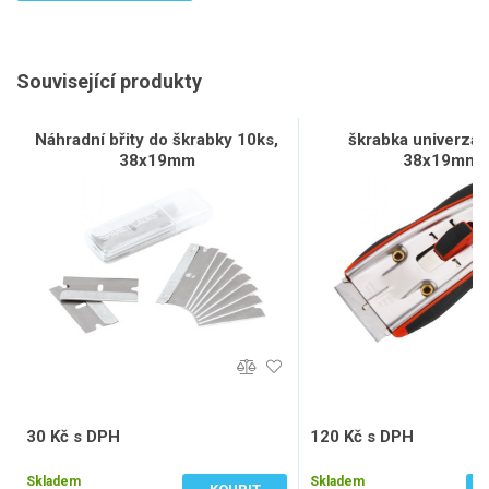
Související produkty
Náhradní břity do škrabky 10ks,
škrabka univerzální
38x19mm
38x19mm
30 Kč s DPH
120 Kč s DPH
25 Kč bez DPH
99 Kč bez DPH
Skladem
Skladem