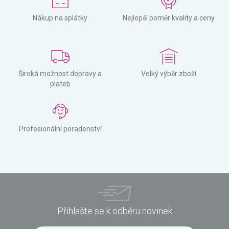
Nákup na splátky
Nejlepší poměr kvality a ceny
Široká možnost dopravy a
Velký výběr zboží
plateb
Profesionální poradenství
Přihlašte se k odběru novinek