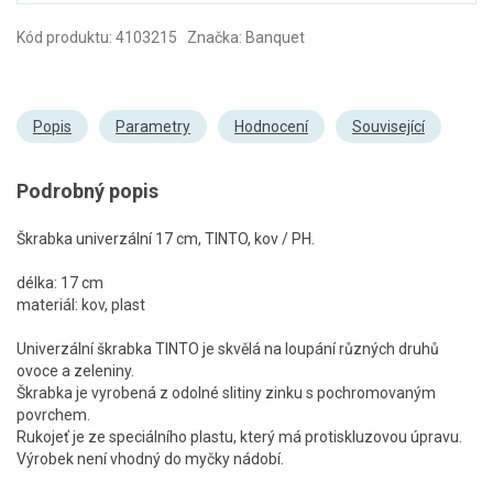
Kód produktu: 4103215 Značka: Banquet
Popis
Parametry
Hodnocení
Související
Podrobný popis
Škrabka univerzální 17 cm, TINTO, kov / PH.
délka: 17 cm
materiál: kov, plast
Univerzální škrabka TINTO je skvělá na loupání různých druhů
ovoce a zeleniny.
Škrabka je vyrobená z odolné slitiny zinku s pochromovaným
povrchem.
Rukojeť je ze speciálního plastu, který má protiskluzovou úpravu.
Výrobek není vhodný do myčky nádobí.