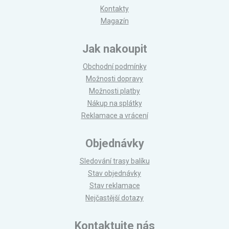
Kontakty
Magazín
Jak nakoupit
Obchodní podmínky
Možnosti dopravy
Možnosti platby
Nákup na splátky
Reklamace a vrácení
Objednávky
Sledování trasy balíku
Stav objednávky
Stav reklamace
Nejčastější dotazy
Kontaktujte nás