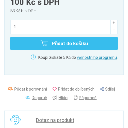
100 Kč
s DPH
83 Kč bez DPH
Přidat do košíku
Koupi získáte 5 Kč do
věrnostního programu
.
Přidat k porovnání
Přidat do oblíbených
Sdílej
Doporuč
Hlídej
Připomeň
Dotaz na produkt