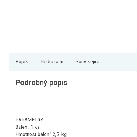
Popis
Hodnocení
Související
Podrobný popis
PARAMETRY:
Balení: 1 ks
Hmotnost balení: 2,5 kg