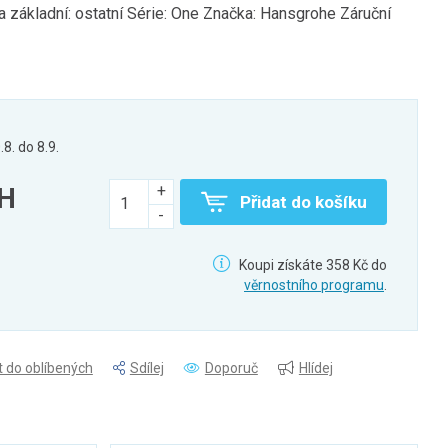
a základní: ostatní Série: One Značka: Hansgrohe Záruční
.8. do 8.9.
PH
Přidat do košíku
Koupi získáte 358 Kč do
věrnostního programu
.
t do oblíbených
Sdílej
Doporuč
Hlídej