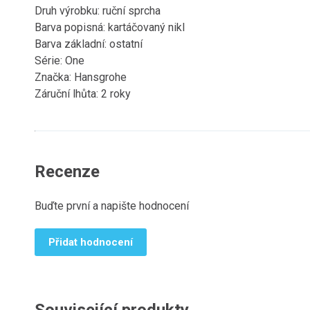
Druh výrobku: ruční sprcha
Barva popisná: kartáčovaný nikl
Barva základní: ostatní
Série: One
Značka: Hansgrohe
Záruční lhůta: 2 roky
Recenze
Buďte první a napište hodnocení
Přidat hodnocení