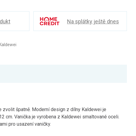
odukt
Na splátky ještě dnes
Kaldewei
zvolit špatně. Moderní design z dílny Kaldewei je
12 cm. Vanička je vyrobena z Kaldewei smaltované oceli.
ami pro usazení vaničky.