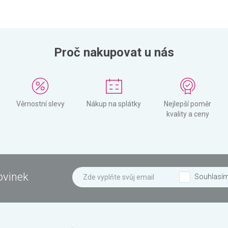
Proč nakupovat u nás
Věrnostní slevy
Nákup na splátky
Nejlepší poměr
kvality a ceny
ovinek
Souhlasí