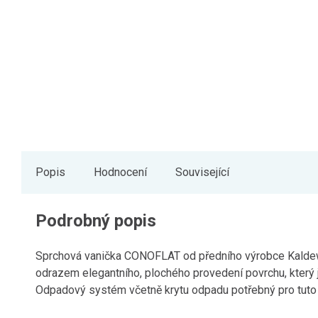
Popis
Hodnocení
Související
Podrobný popis
Sprchová vanička CONOFLAT od předního výrobce Kaldewei
odrazem elegantního, plochého provedení povrchu, který 
Odpadový systém včetně krytu odpadu potřebný pro tuto v