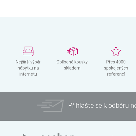
Nejširší výběr
Oblíbené kousky
Přes 4000
nábytku na
skladem
spokojených
internetu
referencí
Přihlašte se k odběru n