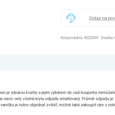
Dotaz na pr
Kód produktu: 4022599 Značka: 
 je zárukou kvality a jejím výběrem do vaší koupelny nemůžete 
je navíc celý včetně krytu odpadu smaltovaný. Průměr odpadu je 
aničku je nutno objednat zvlášť, možné také zakoupit rám s noh