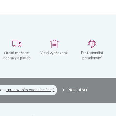
Široká možnost
Velký výběr zboží
Profesionální
dopravy a plateb
poradenství
m se
zpracováním osobních údajů
PŘIHLÁSIT