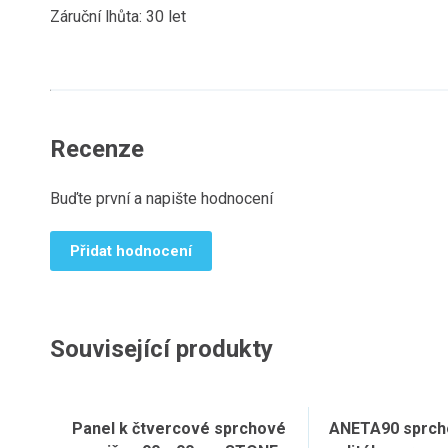
Záruční lhůta: 30 let
Recenze
Buďte první a napište hodnocení
Přidat hodnocení
Související produkty
Panel k čtvercové sprchové
ANETA90 sprcho