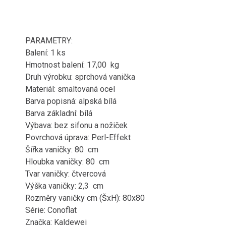
PARAMETRY:
Balení: 1 ks
Hmotnost balení: 17,00 kg
Druh výrobku: sprchová vanička
Materiál: smaltovaná ocel
Barva popisná: alpská bílá
Barva základní: bílá
Výbava: bez sifonu a nožiček
Povrchová úprava: Perl-Effekt
Šířka vaničky: 80 cm
Hloubka vaničky: 80 cm
Tvar vaničky: čtvercová
Výška vaničky: 2,3 cm
Rozměry vaničky cm (ŠxH): 80x80
Série: Conoflat
Značka: Kaldewei