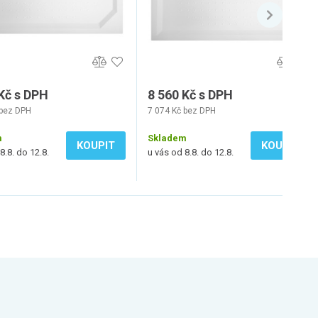
Kč s DPH
8 560 Kč s DPH
 bez DPH
7 074 Kč bez DPH
m
Skladem
KOUPIT
KOUPIT
8.8. do 12.8.
u vás od 8.8. do 12.8.