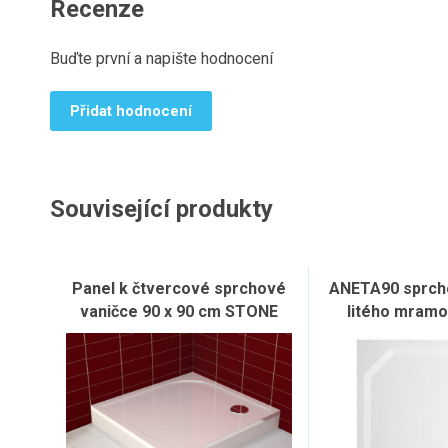
Recenze
Buďte první a napište hodnocení
Přidat hodnocení
Související produkty
Panel k čtvercové sprchové
ANETA90 sprcho
vaničce 90 x 90 cm STONE
litého mramo
90x90cm