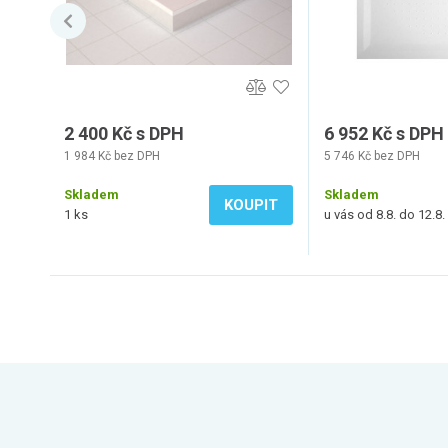
2 400 Kč s DPH
6 952 Kč s DPH
1 984 Kč bez DPH
5 746 Kč bez DPH
Skladem
Skladem
KOUPIT
1 ks
u vás od 8.8. do 12.8.