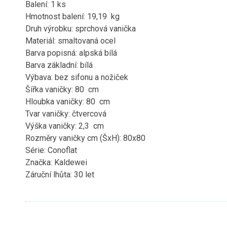
Balení: 1 ks
Hmotnost balení: 19,19 kg
Druh výrobku: sprchová vanička
Materiál: smaltovaná ocel
Barva popisná: alpská bílá
Barva základní: bílá
Výbava: bez sifonu a nožiček
Šířka vaničky: 80 cm
Hloubka vaničky: 80 cm
Tvar vaničky: čtvercová
Výška vaničky: 2,3 cm
Rozměry vaničky cm (ŠxH): 80x80
Série: Conoflat
Značka: Kaldewei
Záruční lhůta: 30 let