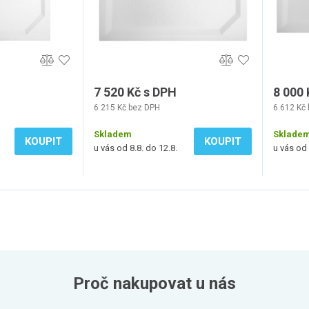
7 520 Kč s DPH
8 000 
6 215 Kč bez DPH
6 612 Kč
Skladem
Sklade
KOUPIT
KOUPIT
u vás od 8.8. do 12.8.
u vás od 
Proč nakupovat u nás