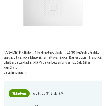
PARAMETRY:Balení: 1 ksHmotnost balení: 26,30 kgDruh výrobku:
sprchová vanička Materiál: smaltovaná ocel Barva popisná: alpská
bílá Barva základní: bílá Výbava: bez sifonu a nožiček Šířka
vaničky:...
Detailní popis
Skladem
u vás od 31.8. do 9.9.