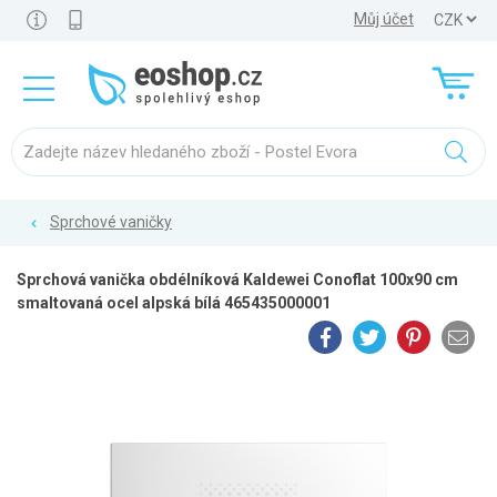
Můj účet
Sprchové vaničky
Sprchová vanička obdélníková Kaldewei Conoflat 100x90 cm
smaltovaná ocel alpská bílá 465435000001