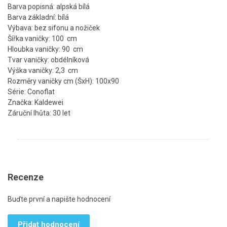
Barva popisná: alpská bílá
Barva základní: bílá
Výbava: bez sifonu a nožiček
Šířka vaničky: 100 cm
Hloubka vaničky: 90 cm
Tvar vaničky: obdélníková
Výška vaničky: 2,3 cm
Rozměry vaničky cm (ŠxH): 100x90
Série: Conoflat
Značka: Kaldewei
Záruční lhůta: 30 let
Recenze
Buďte první a napište hodnocení
Přidat hodnocení