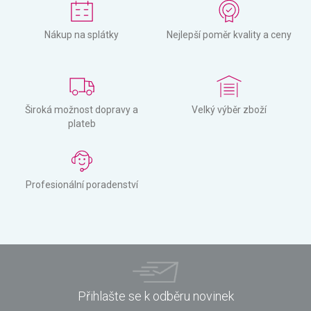
Nákup na splátky
Nejlepší poměr kvality a ceny
Široká možnost dopravy a
Velký výběr zboží
plateb
Profesionální poradenství
Přihlašte se k odběru novinek