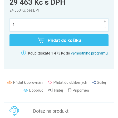
29 463 Kč
s DPH
24 350 Kč bez DPH
Přidat do košíku
Koupi získáte 1 473 Kč do
věrnostního programu
.
Přidat k porovnání
Přidat do oblíbených
Sdílej
Doporuč
Hlídej
Připomeň
Dotaz na produkt