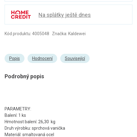
Na splátky ještě dnes
Kód produktu: 4005048 Značka: Kaldewei
Popis
Hodnocení
Související
Podrobný popis
PARAMETRY:
Balení: 1 ks
Hmotnost balení: 26,30 kg
Druh výrobku: sprchová vanička
Materiál: smaltovaná ocel