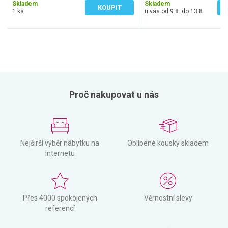
Skladem
Skladem
KOUPIT
1 ks
u vás od 9.8. do 13.8.
Proč nakupovat u nás
Nejširší výběr nábytku na
Oblíbené kousky skladem
internetu
Přes 4000 spokojených
Věrnostní slevy
referencí