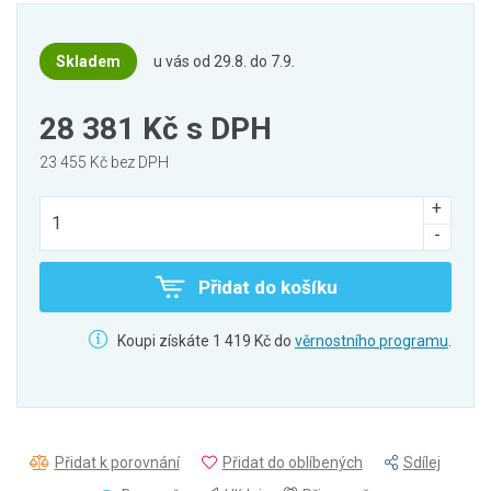
Skladem
u vás od 29.8. do 7.9.
28 381 Kč
s DPH
23 455 Kč bez DPH
Přidat do košíku
Koupi získáte 1 419 Kč do
věrnostního programu
.
Přidat k porovnání
Přidat do oblíbených
Sdílej