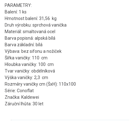
PARAMETRY:
Balení: 1 ks
Hmotnost balení: 31,56 kg
Druh výrobku: sprchová vanička
Materiál: smaltovaná ocel
Barva popisná: alpská bílá
Barva základní: bílá
Výbava: bez sifonu a nožiček
Šířka vaničky: 110 cm
Hloubka vaničky: 100 cm
Tvar vaničky: obdélníková
Výška vaničky: 2,3 cm
Rozměry vaničky cm (ŠxH): 110x100
Série: Conoflat
Značka: Kaldewei
Záruční lhůta: 30 let