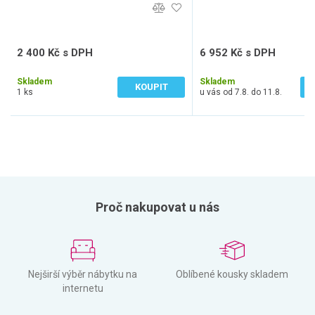
2 400 Kč s DPH
6 952 Kč s DPH
1 984 Kč bez DPH
5 746 Kč bez DPH
Skladem
Skladem
KOUPIT
1 ks
u vás od 7.8. do 11.8.
Proč nakupovat u nás
Nejširší výběr nábytku na
Oblíbené kousky skladem
internetu