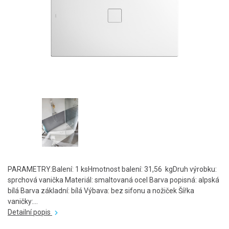
PARAMETRY:Balení: 1 ksHmotnost balení: 31,56 kgDruh výrobku:
sprchová vanička Materiál: smaltovaná ocel Barva popisná: alpská
bílá Barva základní: bílá Výbava: bez sifonu a nožiček Šířka
vaničky:...
Detailní popis