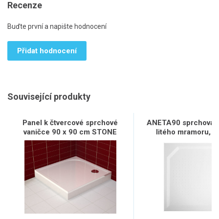
Recenze
Buďte první a napište hodnocení
Přidat hodnocení
Související produkty
Panel k čtvercové sprchové
ANETA90 sprchová v
vaničce 90 x 90 cm STONE
litého mramoru, č
90x90cm, bíl