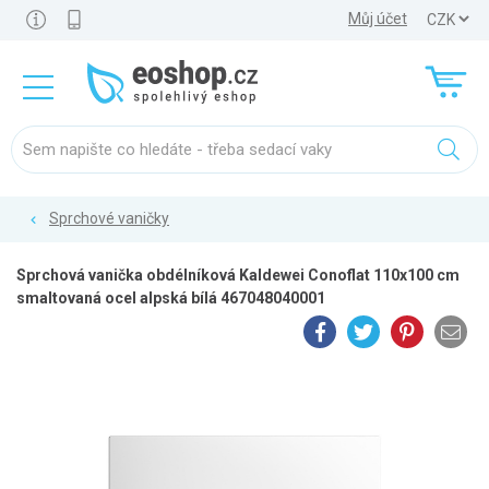
Můj účet
Sprchové vaničky
Sprchová vanička obdélníková Kaldewei Conoflat 110x100 cm
smaltovaná ocel alpská bílá 467048040001