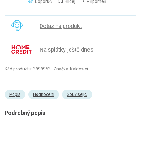
Doporuč
Hlídej
Připomeň
Dotaz na produkt
Na splátky ještě dnes
Kód produktu: 3999953 Značka: Kaldewei
Popis
Hodnocení
Související
Podrobný popis