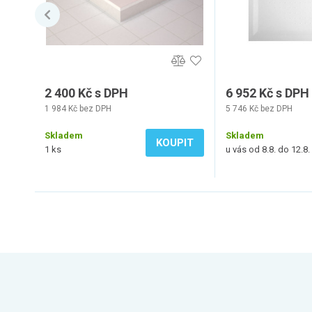
2 400 Kč s DPH
6 952 Kč s DPH
1 984 Kč bez DPH
5 746 Kč bez DPH
Skladem
Skladem
KOUPIT
1 ks
u vás od 8.8. do 12.8.