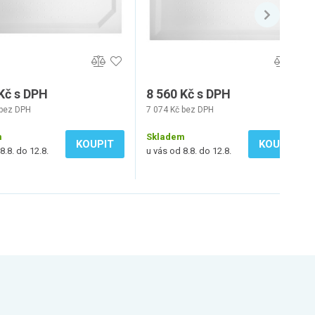
Kč s DPH
8 560 Kč s DPH
 bez DPH
7 074 Kč bez DPH
m
Skladem
KOUPIT
KOUPIT
8.8. do 12.8.
u vás od 8.8. do 12.8.