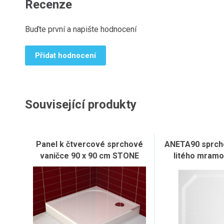
Recenze
Buďte první a napište hodnocení
Přidat hodnocení
Související produkty
Panel k čtvercové sprchové
ANETA90 sprcho
vaničce 90 x 90 cm STONE
litého mramo
90x90cm