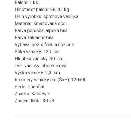
Balení: 1 ks
Hmotnost balení: 28,20 kg
Druh výrobku: sprchová vanička
Materiál: smaltovaná ocel
Barva popisná: alpská bílá
Barva základní: bílá
Výbava: bez sifonu a nožiček
Šířka vaničky: 120 cm
Hloubka vaničky: 90 cm
Tvar vaničky: obdélníková
Výška vaničky: 2,3 cm
Rozměry vaničky cm (ŠxH): 120x90
Série: Conoflat
Značka: Kaldewei
Záruční lhůta: 30 let