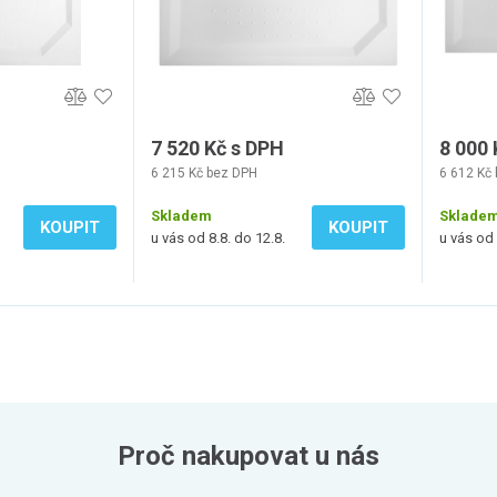
7 520 Kč s DPH
8 000 
6 215 Kč bez DPH
6 612 Kč
Skladem
Sklade
KOUPIT
KOUPIT
u vás od 8.8. do 12.8.
u vás od 
Proč nakupovat u nás