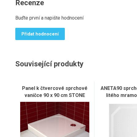
Recenze
Buďte první a napište hodnocení
Přidat hodnocení
Související produkty
Panel k čtvercové sprchové
ANETA90 sprcho
vaničce 90 x 90 cm STONE
litého mramo
90x90cm