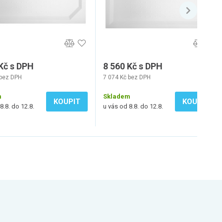
Kč s DPH
8 560 Kč s DPH
 bez DPH
7 074 Kč bez DPH
m
Skladem
KOUPIT
KOUPIT
8.8. do 12.8.
u vás od 8.8. do 12.8.