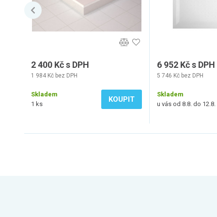
2 400 Kč s DPH
6 952 Kč s DPH
1 984 Kč bez DPH
5 746 Kč bez DPH
Skladem
Skladem
KOUPIT
1 ks
u vás od 8.8. do 12.8.