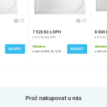
7 520 Kč s DPH
8 000 
6 215 Kč bez DPH
6 612 Kč
Skladem
Sklade
KOUPIT
KOUPIT
u vás od 8.8. do 12.8.
u vás od 
Proč nakupovat u nás