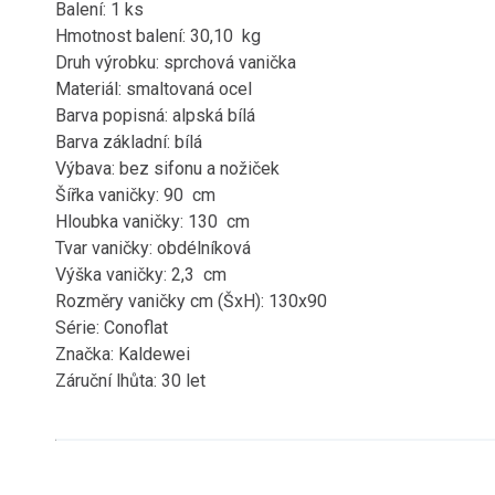
Balení: 1 ks
Hmotnost balení: 30,10 kg
Druh výrobku: sprchová vanička
Materiál: smaltovaná ocel
Barva popisná: alpská bílá
Barva základní: bílá
Výbava: bez sifonu a nožiček
Šířka vaničky: 90 cm
Hloubka vaničky: 130 cm
Tvar vaničky: obdélníková
Výška vaničky: 2,3 cm
Rozměry vaničky cm (ŠxH): 130x90
Série: Conoflat
Značka: Kaldewei
Záruční lhůta: 30 let