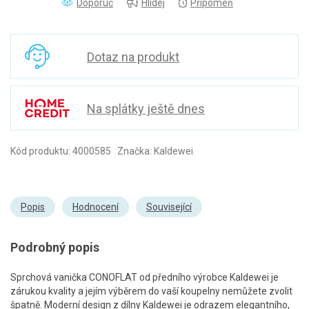
Doporuč
Hlídej
Připomeň
Dotaz na produkt
Na splátky ještě dnes
Kód produktu: 4000585 Značka: Kaldewei
Popis
Hodnocení
Související
Podrobný popis
Sprchová vanička CONOFLAT od předního výrobce Kaldewei je
zárukou kvality a jejím výběrem do vaší koupelny nemůžete zvolit
špatně. Moderní design z dílny Kaldewei je odrazem elegantního,