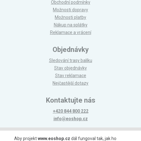
Obchodní podmínky
Možnosti dopravy
Možnosti platby
Nákup na splátky
Reklamace a vrácení
Objednávky
Sledování trasy balíku
Stav objednávky
Stav reklamace
Nejčastější dotazy
Kontaktujte nás
+420 844 800 222
info@eoshop.cz
Možnosti platby
Aby projekt
www.eoshop.cz
dál fungoval tak, jak ho