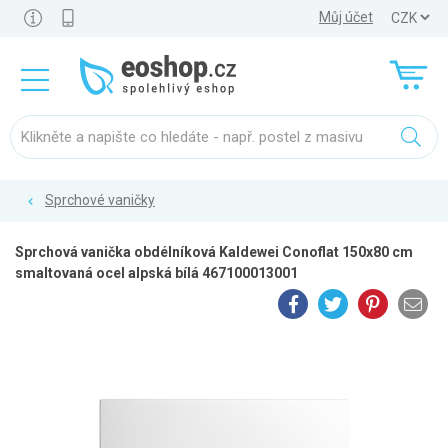
Můj účet
Sprchové vaničky
Sprchová vanička obdélníková Kaldewei Conoflat 150x80 cm
smaltovaná ocel alpská bílá 467100013001