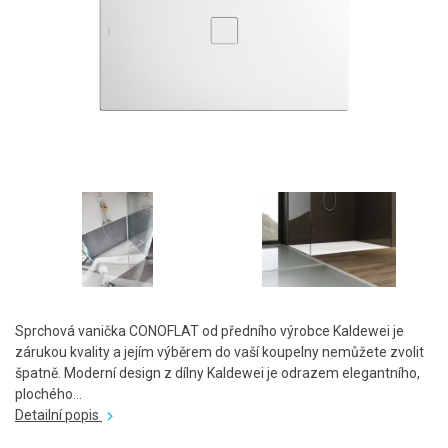
Sprchová vanička CONOFLAT od předního výrobce Kaldewei je
zárukou kvality a jejím výběrem do vaší koupelny nemůžete zvolit
špatně. Moderní design z dílny Kaldewei je odrazem elegantního,
plochého...
Detailní popis