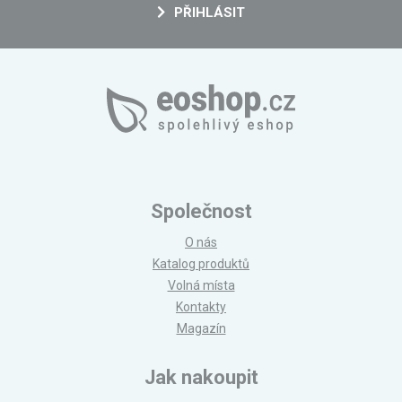
PŘIHLÁSIT
Společnost
O nás
Katalog produktů
Volná místa
Kontakty
Magazín
Jak nakoupit