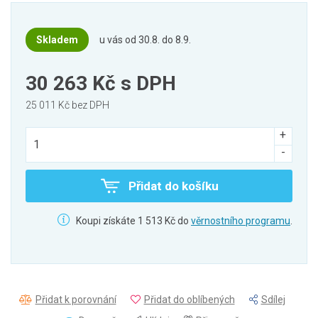
Skladem
u vás od 30.8. do 8.9.
30 263 Kč
s DPH
25 011 Kč bez DPH
Přidat do košíku
Koupi získáte 1 513 Kč do
věrnostního programu
.
Přidat k porovnání
Přidat do oblíbených
Sdílej