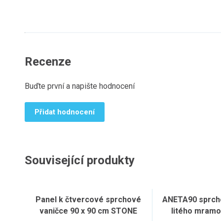
Recenze
Buďte první a napište hodnocení
Přidat hodnocení
Související produkty
Panel k čtvercové sprchové
ANETA90 sprcho
vaničce 90 x 90 cm STONE
litého mramo