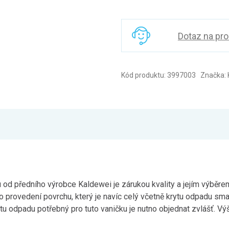
Dotaz na pr
Kód produktu: 3997003 Značka: 
 předního výrobce Kaldewei je zárukou kvality a jejím výběrem
o provedení povrchu, který je navíc celý včetně krytu odpadu sm
 odpadu potřebný pro tuto vaničku je nutno objednat zvlášť. Vý