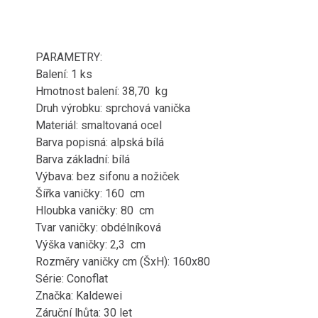
PARAMETRY:
Balení: 1 ks
Hmotnost balení: 38,70 kg
Druh výrobku: sprchová vanička
Materiál: smaltovaná ocel
Barva popisná: alpská bílá
Barva základní: bílá
Výbava: bez sifonu a nožiček
Šířka vaničky: 160 cm
Hloubka vaničky: 80 cm
Tvar vaničky: obdélníková
Výška vaničky: 2,3 cm
Rozměry vaničky cm (ŠxH): 160x80
Série: Conoflat
Značka: Kaldewei
Záruční lhůta: 30 let