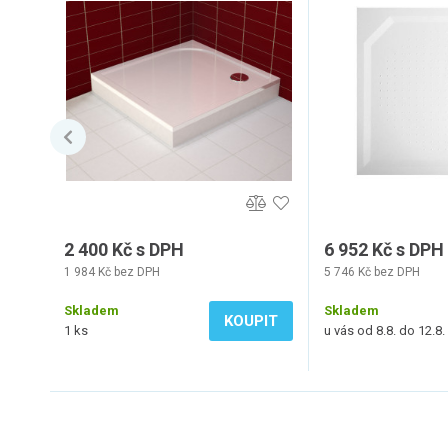
90x90cm
2 400 Kč s DPH
6 952 Kč s DPH
1 984 Kč bez DPH
5 746 Kč bez DPH
Skladem
Skladem
KOUPIT
1 ks
u vás od 8.8. do 12.8.