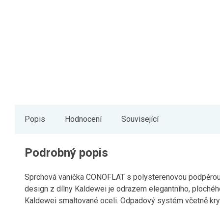
Popis
Hodnocení
Související
Podrobný popis
Sprchová vanička CONOFLAT s polysterenovou podpěrou od
design z dílny Kaldewei je odrazem elegantního, plochéh
Kaldewei smaltované oceli. Odpadový systém včetně krytu