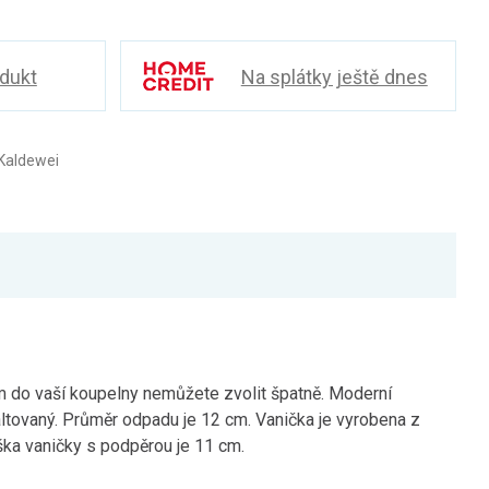
odukt
Na splátky ještě dnes
Kaldewei
 do vaší koupelny nemůžete zvolit špatně. Moderní
altovaný. Průměr odpadu je 12 cm. Vanička je vyrobena z
ška vaničky s podpěrou je 11 cm.