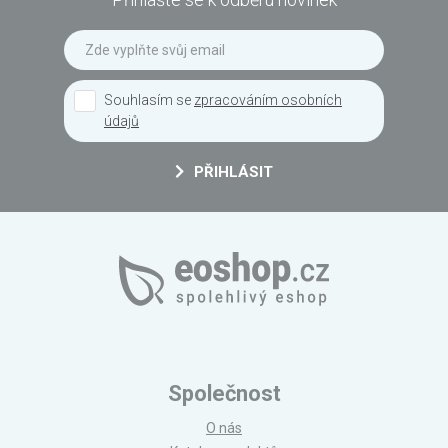
Souhlasím se
zpracováním osobních
údajů
PŘIHLÁSIT
Společnost
O nás