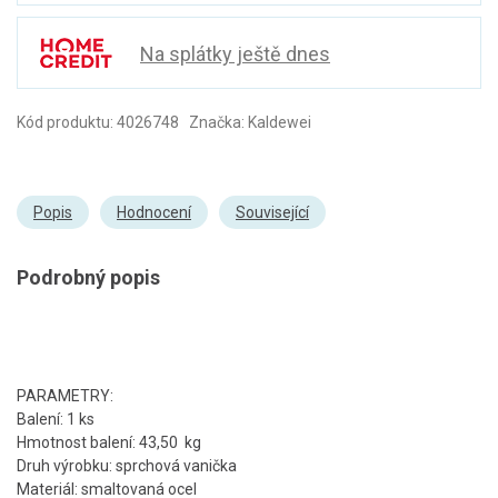
Na splátky ještě dnes
Kód produktu: 4026748 Značka: Kaldewei
Popis
Hodnocení
Související
Podrobný popis
PARAMETRY:
Balení: 1 ks
Hmotnost balení: 43,50 kg
Druh výrobku: sprchová vanička
Materiál: smaltovaná ocel