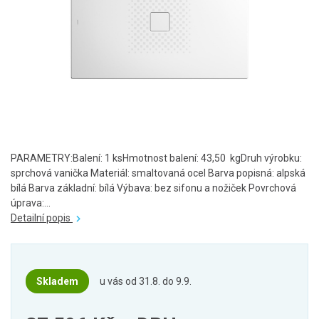
PARAMETRY:Balení: 1 ksHmotnost balení: 43,50 kgDruh výrobku:
sprchová vanička Materiál: smaltovaná ocel Barva popisná: alpská
bílá Barva základní: bílá Výbava: bez sifonu a nožiček Povrchová
úprava:...
Detailní popis
Skladem
u vás od 31.8. do 9.9.