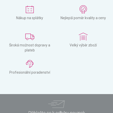
Nákup na splátky
Nejlepší poměr kvality a ceny
Široká možnost dopravy a
Velký výběr zboží
plateb
Profesionální poradenství
Přihlašte se k odběru novinek