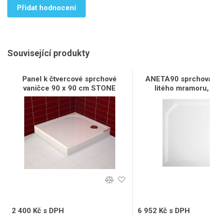
Přidat hodnocení
Související produkty
Panel k čtvercové sprchové
ANETA90 sprchová v
vaničce 90 x 90 cm STONE
litého mramoru, č
90x90cm, bíl
2 400 Kč s DPH
6 952 Kč s DPH