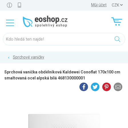
Můj účet
Sprchové vaničky
Sprchová vanička obdélníková Kaldewei Conoflat 170x100 cm
smaltovaná ocel alpská bílá 468130000001