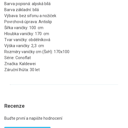
Barva popisná: alpská bílá
Barva základní: bílá
Výbava: bez sifonu a nožiček
Povrchová úprava: Antislip
Šířka vaničky: 100 cm
Hloubka vaničky: 170 cm
Tvar vaničky: obdélníková
Výška vaničky: 2,3 cm
Rozměry vaničky cm (ŠxH): 170x100
Série: Conoflat
Značka: Kaldewei
Záruční lhůta: 30 let
Recenze
Buďte první a napište hodnocení