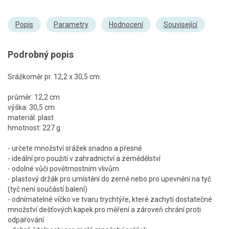
Popis
Parametry
Hodnocení
Související
Podrobný popis
Srážkoměr pr. 12,2 x 30,5 cm.
průměr: 12,2 cm
výška: 30,5 cm
materiál: plast
hmotnost: 227 g
- určete množství srážek snadno a přesně
- ideální pro použití v zahradnictví a zemědělství
- odolné vůči povětrnostním vlivům
- plastový držák pro umístění do země nebo pro upevnění na tyč
(tyč není součástí balení)
- odnímatelné víčko ve tvaru trychtýře, které zachytí dostatečné
množství dešťových kapek pro měření a zároveň chrání proti
odpařování