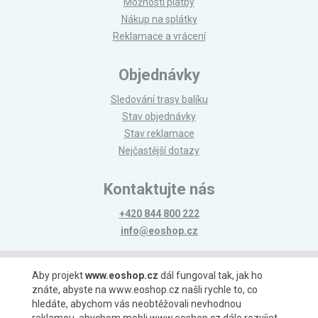
Možnosti platby
Nákup na splátky
Reklamace a vrácení
Objednávky
Sledování trasy balíku
Stav objednávky
Stav reklamace
Nejčastější dotazy
Kontaktujte nás
+420 844 800 222
info@eoshop.cz
Možnosti platby
Aby projekt
www.eoshop.cz
dál fungoval tak, jak ho
znáte, abyste na www.eoshop.cz našli rychle to, co
hledáte, abychom vás neobtěžovali nevhodnou