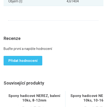
Objem (l):
4,61404
Recenze
Buďte první a napište hodnocení
Přidat hodnocení
Související produkty
Spony hadicové NEREZ, balení
Spony hadicové NERE
10ks, 8-12mm
10ks, 10-16