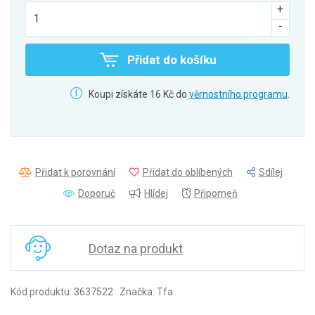
Přidat do košíku
Koupi získáte 16 Kč do
věrnostního programu
.
Přidat k porovnání
Přidat do oblíbených
Sdílej
Doporuč
Hlídej
Připomeň
Dotaz na produkt
Kód produktu: 3637522 Značka: Tfa