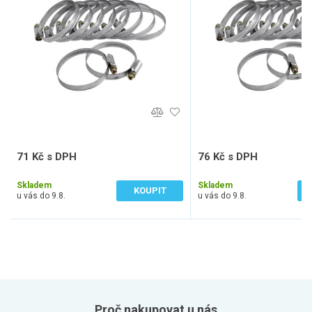
71 Kč s DPH
76 Kč s DPH
59 Kč bez DPH
63 Kč bez DPH
Skladem
Skladem
KOUPIT
u vás do 9.8.
u vás do 9.8.
Proč nakupovat u nás