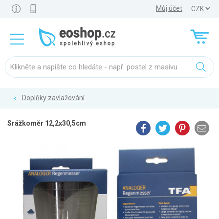
Můj účet
Doplňky zavlažování
Srážkoměr 12,2x30,5cm