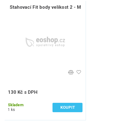
Stahovací Fit body velikost 2 - M
130 Kč s DPH
107 Kč bez DPH
Skladem
KOUPIT
1 ks