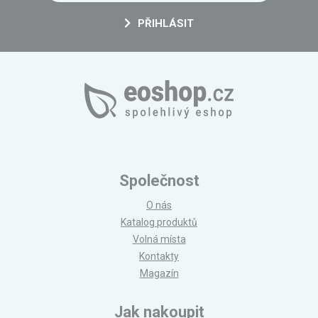
PŘIHLÁSIT
Společnost
O nás
Katalog produktů
Volná místa
Kontakty
Magazín
Jak nakoupit