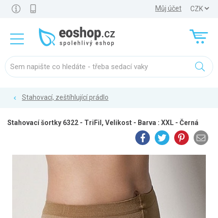
Můj účet
Stahovací, zeštíhlující prádlo
Stahovací šortky 6322 - TriFil, Velikost - Barva : XXL - Černá