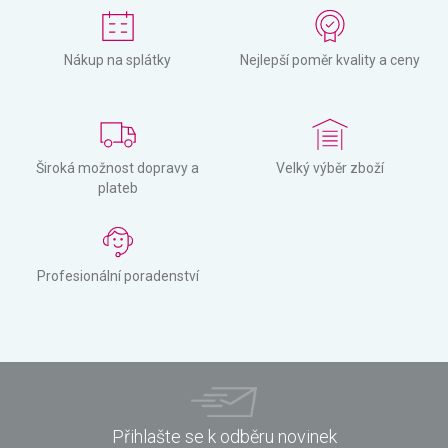
Nákup na splátky
Nejlepší poměr kvality a ceny
Široká možnost dopravy a
Velký výběr zboží
plateb
Profesionální poradenství
Přihlašte se k odběru novinek