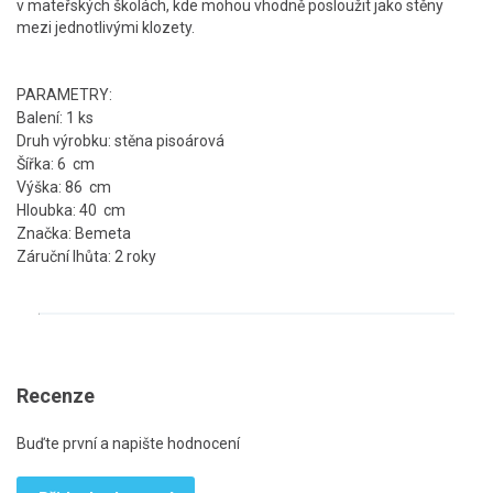
v mateřských školách, kde mohou vhodně posloužit jako stěny
mezi jednotlivými klozety.
PARAMETRY:
Balení: 1 ks
Druh výrobku: stěna pisoárová
Šířka: 6 cm
Výška: 86 cm
Hloubka: 40 cm
Značka: Bemeta
Záruční lhůta: 2 roky
Recenze
Buďte první a napište hodnocení