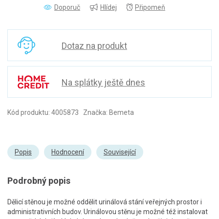
Doporuč
Hlídej
Připomeň
Dotaz na produkt
Na splátky ještě dnes
Kód produktu: 4005873 Značka: Bemeta
Popis
Hodnocení
Související
Podrobný popis
Dělicí stěnou je možné oddělit urinálová stání veřejných prostor i
administrativních budov. Urinálovou stěnu je možné též instalovat