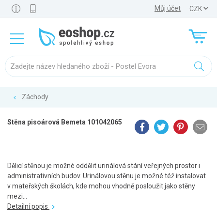
Můj účet
Záchody
Stěna pisoárová Bemeta 101042065
Dělicí stěnou je možné oddělit urinálová stání veřejných prostor i
administrativních budov. Urinálovou stěnu je možné též instalovat
v mateřských školách, kde mohou vhodně posloužit jako stěny
mezi...
Detailní popis