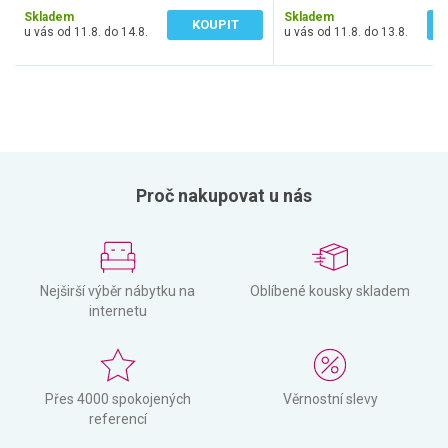
Skladem
Skladem
KOUPIT
u vás od 11.8. do 14.8.
u vás od 11.8. do 13.8.
Proč nakupovat u nás
Nejširší výběr nábytku na
Oblíbené kousky skladem
internetu
Přes 4000 spokojených
Věrnostní slevy
referencí