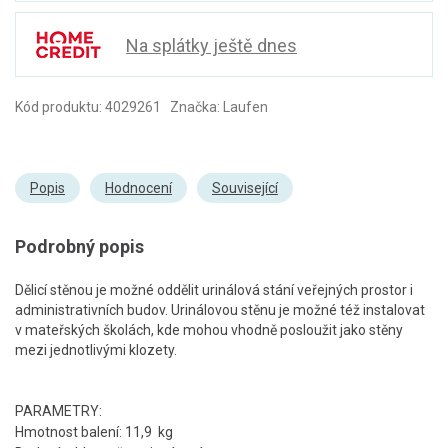
Na splátky ještě dnes
Kód produktu: 4029261 Značka: Laufen
Popis
Hodnocení
Související
Podrobný popis
Dělicí stěnou je možné oddělit urinálová stání veřejných prostor i
administrativních budov. Urinálovou stěnu je možné též instalovat
v mateřských školách, kde mohou vhodně posloužit jako stěny
mezi jednotlivými klozety.
PARAMETRY:
Hmotnost balení: 11,9 kg