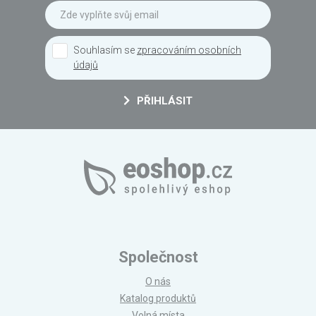
Souhlasím se
zpracováním osobních
údajů
PŘIHLÁSIT
Společnost
O nás
Katalog produktů
Volná místa