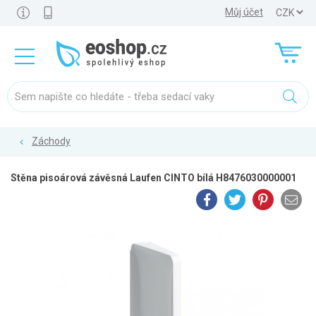
Můj účet
Záchody
Stěna pisoárová závěsná Laufen CINTO bílá H8476030000001