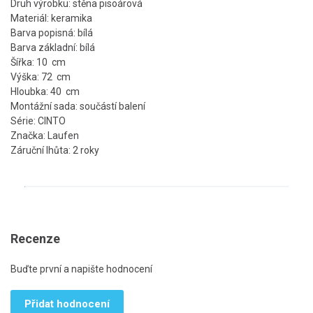
Druh výrobku: stěna pisoárová
Materiál: keramika
Barva popisná: bílá
Barva základní: bílá
Šířka: 10 cm
Výška: 72 cm
Hloubka: 40 cm
Montážní sada: součástí balení
Série: CINTO
Značka: Laufen
Záruční lhůta: 2 roky
Recenze
Buďte první a napište hodnocení
Přidat hodnocení