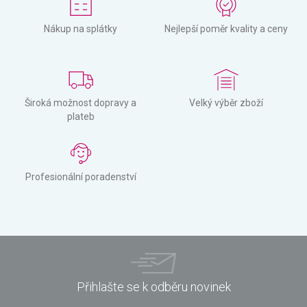
Nákup na splátky
Nejlepší poměr kvality a ceny
Široká možnost dopravy a
Velký výběr zboží
plateb
Profesionální poradenství
Přihlašte se k odběru novinek