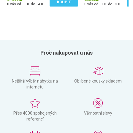
KOUPIT
u vás od 11.8. do 14.8.
u vás od 11.8. do 13.8.
Proč nakupovat u nás
Nejširší výběr nábytku na
Oblíbené kousky skladem
internetu
Přes 4000 spokojených
Věrnostní slevy
referencí