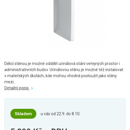
Dělicí stěnou je možné oddělit urinálová stání veřejných prostor i
administrativních budov. Urinálovou stěnu je možné též instalovat
v mateřských školách, kde mohou vhodně posloužit jako stěny
mezi...
Detailní popis
Skladem
u vás od 22.9. do 8.10.