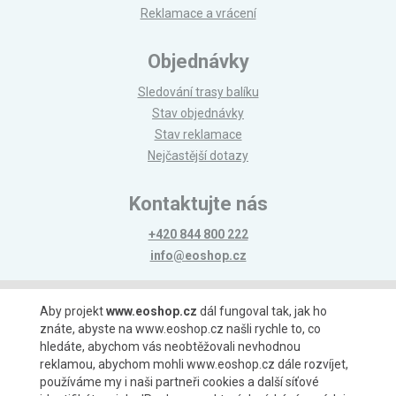
Reklamace a vrácení
Objednávky
Sledování trasy balíku
Stav objednávky
Stav reklamace
Nejčastější dotazy
Kontaktujte nás
+420 844 800 222
info@eoshop.cz
Možnosti platby
Aby projekt
www.eoshop.cz
dál fungoval tak, jak ho
znáte, abyste na www.eoshop.cz našli rychle to, co
hledáte, abychom vás neobtěžovali nevhodnou
reklamou, abychom mohli www.eoshop.cz dále rozvíjet,
používáme my i naši partneři cookies a další síťové