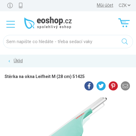
Můj účet
Úklid
Stěrka na okna Leifheit M (28 cm) 51425