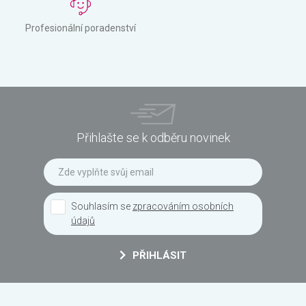
Profesionální poradenství
Přihlašte se k odběru novinek
Souhlasím se
zpracováním osobních
údajů
PŘIHLÁSIT