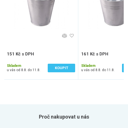
151 Kč s DPH
161 Kč s DPH
125 Kč bez DPH
133 Kč bez DPH
Skladem
Skladem
KOUPIT
u vás od 8.8. do 11.8.
u vás od 8.8. do 11.8.
Proč nakupovat u nás