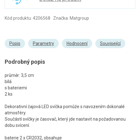
Kód produktu: 4206568 Značka: Matgroup
Popis
Parametry
Hodnocení
Související
Podrobný popis
průměr: 3,5 cm
bílá
s bateriemi
2 ks
Dekorativní čajová LED svíčka pomůže s navozením dokonalé
atmosféry.
Součástí svíčky je časovač, který jde nastavit na požadovanou
dobu svícení.
baterie 2 x CR2032, obsahuje