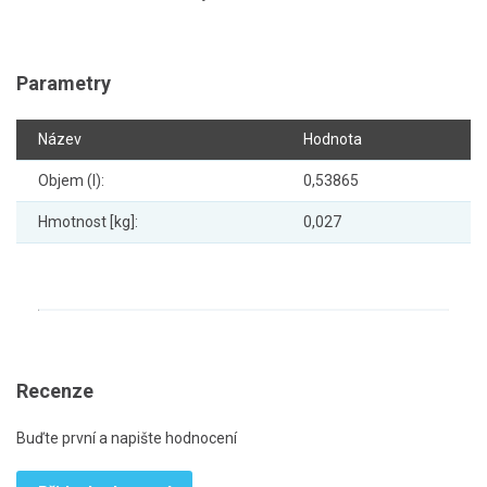
Parametry
Název
Hodnota
Objem (l):
0,53865
Hmotnost [kg]:
0,027
Recenze
Buďte první a napište hodnocení