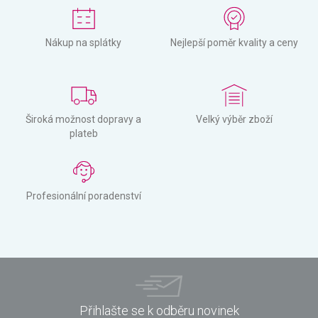
Nákup na splátky
Nejlepší poměr kvality a ceny
Široká možnost dopravy a
Velký výběr zboží
plateb
Profesionální poradenství
Přihlašte se k odběru novinek