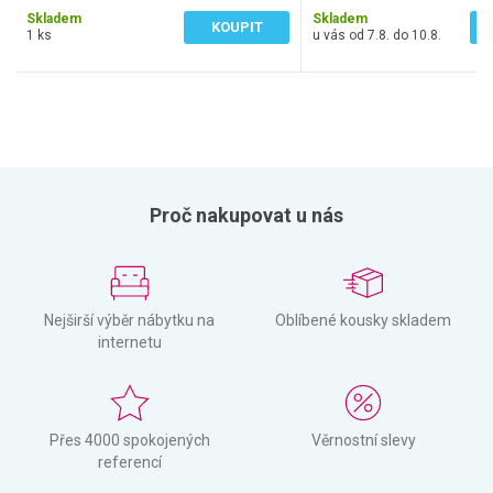
Skladem
Skladem
KOUPIT
1 ks
u vás od 7.8. do 10.8.
Proč nakupovat u nás
Nejširší výběr nábytku na
Oblíbené kousky skladem
internetu
Přes 4000 spokojených
Věrnostní slevy
referencí