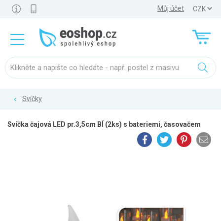
Můj účet
Svíčky
Svíčka čajová LED pr.3,5cm BÍ (2ks) s bateriemi, časovačem