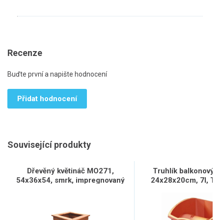
Recenze
Buďte první a napište hodnocení
Přidat hodnocení
Související produkty
Dřevěný květináč MO271,
Truhlík balkonový
54x36x54, smrk, impregnovaný
24x28x20cm, 7l, TE