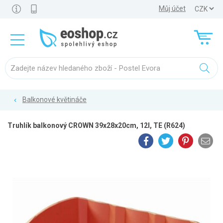
Můj účet
Balkonové květináče
Truhlík balkonový CROWN 39x28x20cm, 12l, TE (R624)