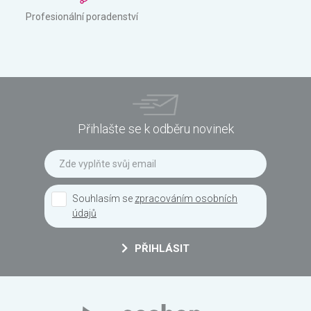
Profesionální poradenství
Přihlašte se k odběru novinek
Souhlasím se
zpracováním osobních
údajů
PŘIHLÁSIT