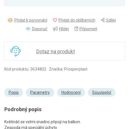
Přidat k porovnání
Přidat do oblíbených
Sdílej
Doporuč
Hlídej
Připomeň
Dotaz na produkt
Kód produktu: 3634802 Značka: Prosperplast
Popis
Parametry
Hodnocení
Související
Podrobný popis
Květináč se velmi snadno připojí na balkon.
Zespoda má speciální úchyty.