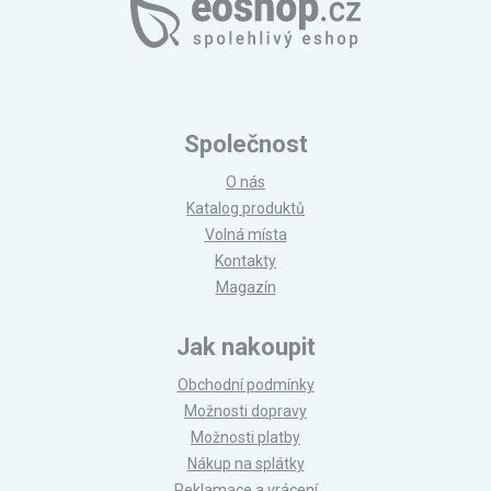
Společnost
O nás
Katalog produktů
Volná místa
Kontakty
Magazín
Jak nakoupit
Obchodní podmínky
Možnosti dopravy
Možnosti platby
Nákup na splátky
Reklamace a vrácení