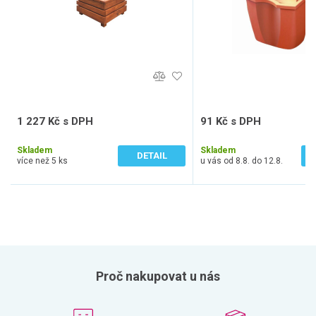
1 227 Kč s DPH
91 Kč s DPH
1 014 Kč bez DPH
75 Kč bez DPH
Skladem
Skladem
DETAIL
více než 5 ks
u vás od 8.8. do 12.8.
Proč nakupovat u nás